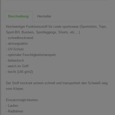
Beschreibung
Hersteller
Hochwertiger Funktionsstoff für coole sportswear (Sportshirts, Tops,
Sport-BH, Bustiers, Sportleggings, Shorts, etc....)
- schnelltrocknend
- atmungsaktiv
- UV-Schutz
- optimaler Feuchtigkeitstransport
- bielastisch
- weich im Griff
- leicht (145 g/m2)
Der Stoff trocknet extrem schnell und transportiert den Schweiß weg
vom Körper.
Einsatzmöglichkeiten:
- Laufen
- Radfahren