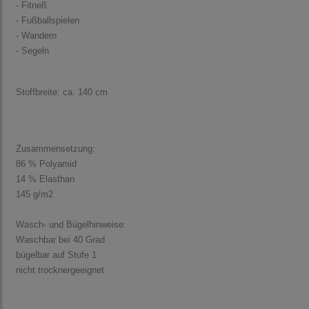
- Fitneß
- Fußballspielen
- Wandern
- Segeln
Stoffbreite: ca. 140 cm
Zusammensetzung:
86 % Polyamid
14 % Elasthan
145 g/m2
Wasch- und Bügelhinweise:
Waschbar bei 40 Grad
bügelbar auf Stufe 1
nicht trocknergeeignet