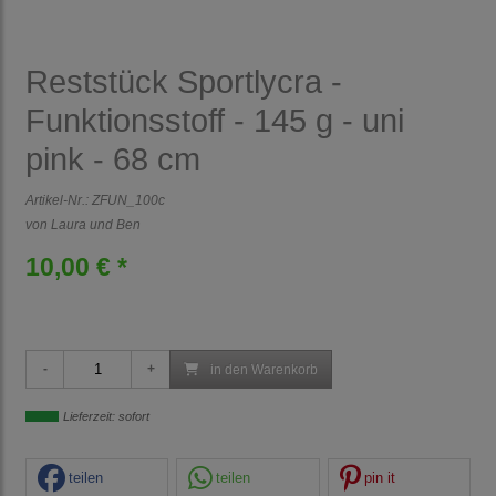
Reststück Sportlycra -
Funktionsstoff - 145 g - uni
pink - 68 cm
Artikel-Nr.:
ZFUN_100c
von Laura und Ben
10,00 € *
in den Warenkorb
Lieferzeit: sofort
teilen
teilen
pin it