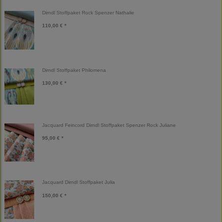
Dirndl Stoffpaket Rock Spenzer Nathalie
110,00 € *
Dirndl Stoffpaket Philomena
130,00 € *
Jacquard Feincord Dirndl Stoffpaket Spenzer Rock Juliane
95,00 € *
Jacquard Dirndl Stoffpaket Julia
150,00 € *