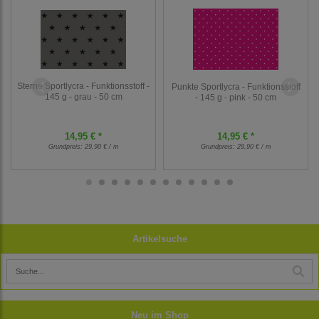
Sterne Sportlycra - Funktionsstoff -
Punkte Sportlycra - Funktionsstoff
145 g - grau - 50 cm
- 145 g - pink - 50 cm
14,95 € *
14,95 € *
Grundpreis:
29,90 € / m
Grundpreis:
29,90 € / m
Artikelsuche
Neu im Shop