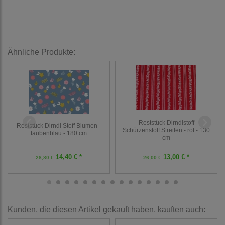
Ähnliche Produkte:
Reststück Dirndlstoff
Reststück Dirndl Stoff Blumen -
Schürzenstoff Streifen - rot - 130
taubenblau - 180 cm
cm
14,40 € *
13,00 € *
28,80 €
26,00 €
Kunden, die diesen Artikel gekauft haben, kauften auch: