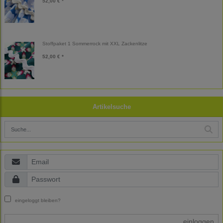
52,00 € *
Stoffpaket 1 Sommerrock mit XXL Zackenlitze
52,00 € *
Artikelsuche
eingeloggt bleiben?
einloggen