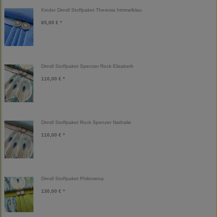
Kinder Dirndl Stoffpaket Theresia himmelblau
65,00 € *
Dirndl Stoffpaket Spenzer Rock Elisabeth
110,00 € *
Dirndl Stoffpaket Rock Spenzer Nathalie
110,00 € *
Dirndl Stoffpaket Philomena
130,00 € *