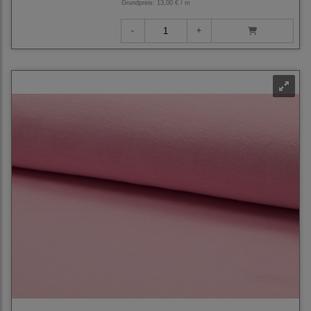
Grundpreis:
13,00 € / m