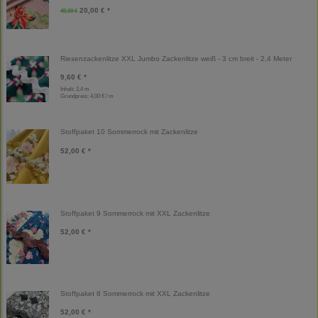
20,00 € *
40,00 €
Riesenzackenlitze XXL Jumbo Zackenlitze weiß - 3 cm breit - 2,4 Meter
9,60 € *
Inhalt: 2,4 m
Grundpreis:
4,00 € / m
Stoffpaket 10 Sommerrock mit Zackenlitze
52,00 € *
Stoffpaket 9 Sommerrock mit XXL Zackenlitze
52,00 € *
Stoffpaket 8 Sommerrock mit XXL Zackenlitze
52,00 € *