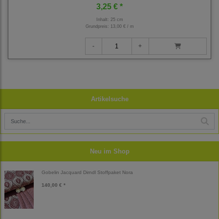
3,25 € *
Inhalt: 25 cm
Grundpreis:
13,00 € / m
Artikelsuche
Neu im Shop
Gobelin Jacquard Dirndl Stoffpaket Nora
140,00 € *