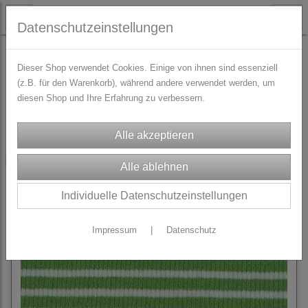
Datenschutzeinstellungen
STOFFE
Bündchen
Dieser Shop verwendet Cookies. Einige von ihnen sind essenziell
(z.B. für den Warenkorb), während andere verwendet werden, um
diesen Shop und Ihre Erfahrung zu verbessern.
Sortierung wählen
-20%
Individuelle Datenschutzeinstellungen
Impressum
|
Datenschutz