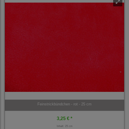
Feinstrickbündchen - rot - 25 cm
3,25 € *
Inhalt: 25 cm