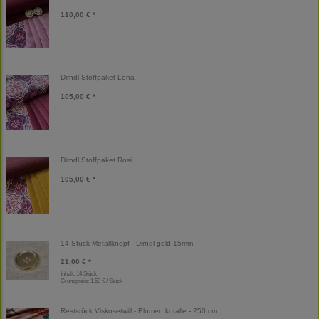
110,00 € *
Dirndl Stoffpaket Lena
105,00 € *
Dirndl Stoffpaket Rosi
105,00 € *
14 Stück Metallknopf - Dirndl gold 15mm
21,00 € *
Inhalt: 14 Stück
Grundpreis:
1,50 € / Stück
Reststück Viskosetwill - Blumen koralle - 250 cm