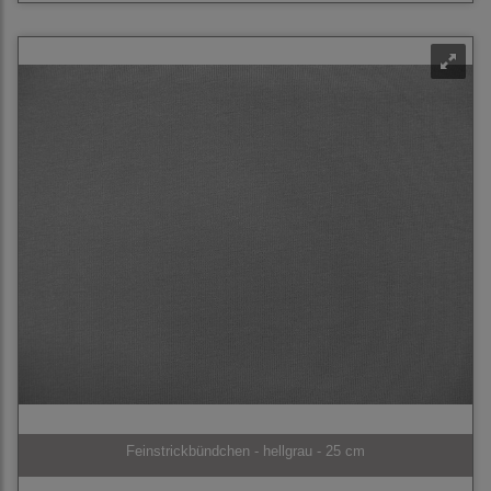
Feinstrickbündchen - hellgrau - 25 cm