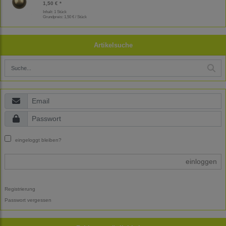
1,50 € *
Inhalt: 1 Stück
Grundpreis:
1,50 € / Stück
Artikelsuche
eingeloggt bleiben?
einloggen
Registrierung
Passwort vergessen