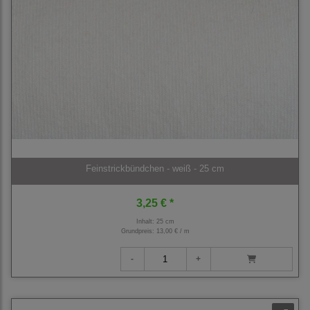
Feinstrickbündchen - weiß - 25 cm
3,25 € *
Inhalt: 25 cm
Grundpreis:
13,00 € / m