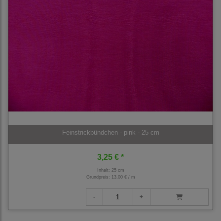
Feinstrickbündchen - pink - 25 cm
3,25 € *
Inhalt: 25 cm
Grundpreis:
13,00 € / m