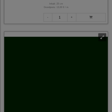
Inhalt: 25 cm
Grundpreis:
13,00 € / m