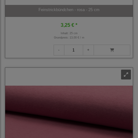
Feinstrickbündchen - rosa - 25 cm
3,25 € *
Inhalt: 25 cm
Grundpreis:
13,00 € / m