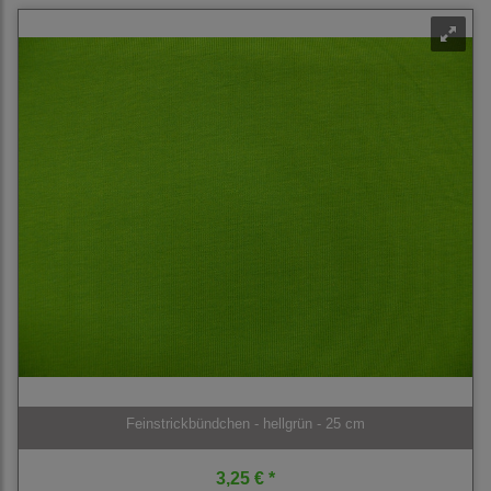
Feinstrickbündchen - hellgrün - 25 cm
3,25 € *