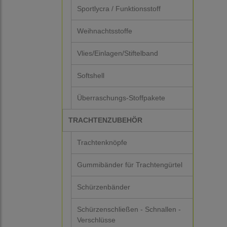
Sportlycra / Funktionsstoff
Weihnachtsstoffe
Vlies/Einlagen/Stiftelband
Softshell
Überraschungs-Stoffpakete
TRACHTENZUBEHÖR
Trachtenknöpfe
Gummibänder für Trachtengürtel
Schürzenbänder
Schürzenschließen - Schnallen -
Verschlüsse