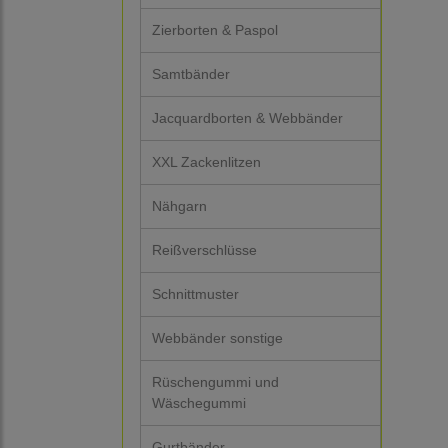
Zierborten & Paspol
Samtbänder
Jacquardborten & Webbänder
XXL Zackenlitzen
Nähgarn
Reißverschlüsse
Schnittmuster
Webbänder sonstige
Rüschengummi und
Wäschegummi
Gurtbänder