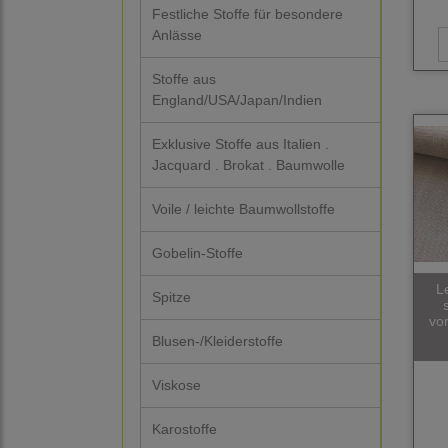
Festliche Stoffe für besondere
Anlässe
Stoffe aus
England/USA/Japan/Indien
Exklusive Stoffe aus Italien .
Jacquard . Brokat . Baumwolle
Voile / leichte Baumwollstoffe
Gobelin-Stoffe
L
Spitze
vo
Blusen-/Kleiderstoffe
Viskose
Karostoffe