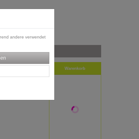
ährend andere verwendet
iele
Impressum
ortierung wählen
Warenkorb