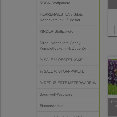
ROCK-Stoffpakete
HERRENWESTEN / Gilets
Nähpakete inkl. Zubehör
KINDER-Stoffpakete
Dirndl-Nähpakete Conny
Komplettpaket inkl. Zubehör
% SALE % RESTSTÜCKE
% SALE % STOFFPAKETE
% REDUZIERTE METERWARE %
Baumwoll-Webware
Dir
Blumendrucke
M