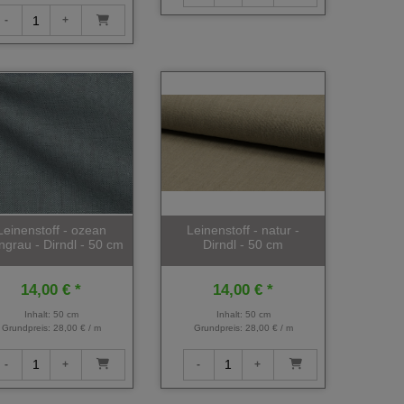
Leinenstoff - ozean
Leinenstoff - natur -
ngrau - Dirndl - 50 cm
Dirndl - 50 cm
14,00 € *
14,00 € *
Inhalt: 50 cm
Inhalt: 50 cm
Grundpreis:
28,00 € / m
Grundpreis:
28,00 € / m