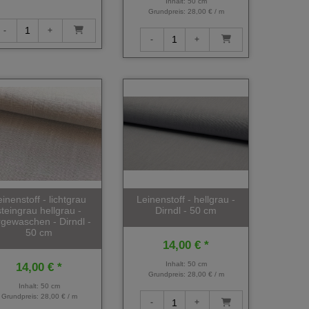
Inhalt: 50 cm
Grundpreis:
28,00 € / m
einenstoff - lichtgrau
Leinenstoff - hellgrau -
steingrau hellgrau -
Dirndl - 50 cm
rgewaschen - Dirndl -
50 cm
14,00 € *
Inhalt: 50 cm
14,00 € *
Grundpreis:
28,00 € / m
Inhalt: 50 cm
Grundpreis:
28,00 € / m