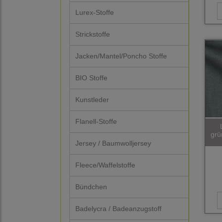
Lurex-Stoffe
Strickstoffe
Jacken/Mantel/Poncho Stoffe
BIO Stoffe
Kunstleder
Flanell-Stoffe
grü
Jersey / Baumwolljersey
Fleece/Waffelstoffe
Bündchen
Badelycra / Badeanzugstoff