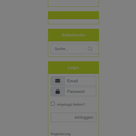
Artikelsuche
Login
eingeloggt bleiben?
einloggen
Registrierung