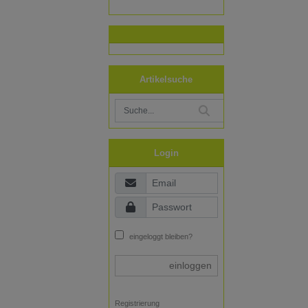
Artikelsuche
Login
eingeloggt bleiben?
einloggen
Registrierung