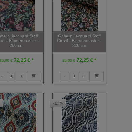
belin Jacquard Stoff
Gobelin Jacquard Stoff
rndl - Blumenmuster -
Dirndl - Blumenmuster -
200 cm
200 cm
72,25 € *
72,25 € *
85,00 €
85,00 €
-10%