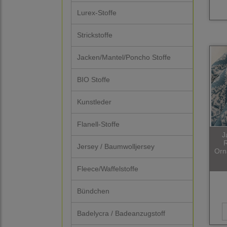
Lurex-Stoffe
Strickstoffe
Jacken/Mantel/Poncho Stoffe
BIO Stoffe
Kunstleder
Flanell-Stoffe
J
R
Jersey / Baumwolljersey
Orn
Fleece/Waffelstoffe
Bündchen
Badelycra / Badeanzugstoff