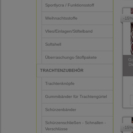
Sportlycra / Funktionsstoff
-15%
Weihnachtsstoffe
Vlies/Einlagen/Stiftelband
Softshell
Überraschungs-Stoffpakete
Go
Di
TRACHTENZUBEHÖR
Trachtenknöpfe
Gummibänder für Trachtengürtel
Schürzenbänder
Schürzenschließen - Schnallen -
-15%
Verschlüsse