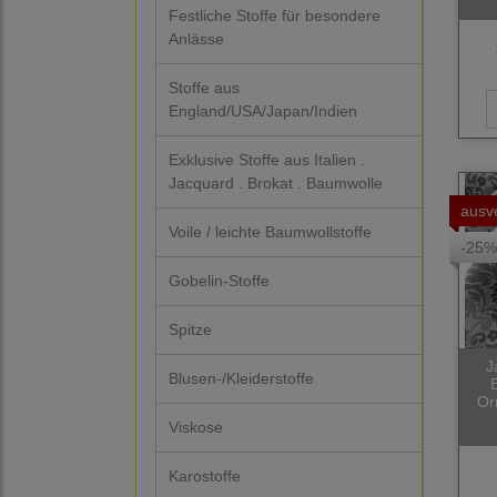
Festliche Stoffe für besondere
Anlässe
Stoffe aus
England/USA/Japan/Indien
Exklusive Stoffe aus Italien .
Jacquard . Brokat . Baumwolle
ausv
Voile / leichte Baumwollstoffe
-25%
Gobelin-Stoffe
Spitze
J
Blusen-/Kleiderstoffe
Or
Viskose
Karostoffe