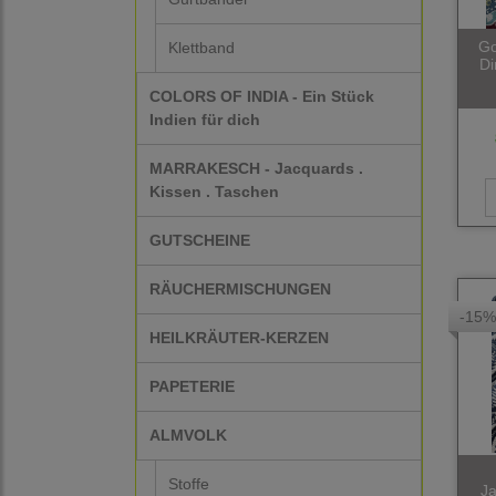
Go
Klettband
Di
COLORS OF INDIA - Ein Stück
Indien für dich
MARRAKESCH - Jacquards .
Kissen . Taschen
GUTSCHEINE
RÄUCHERMISCHUNGEN
-15%
HEILKRÄUTER-KERZEN
PAPETERIE
ALMVOLK
Stoffe
Ja