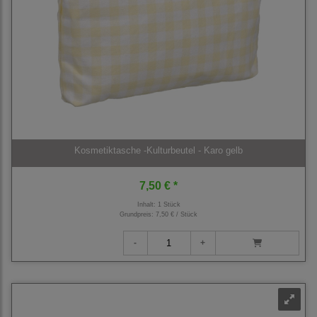
Kosmetiktasche -Kulturbeutel - Karo gelb
7,50 € *
Inhalt: 1 Stück
Grundpreis:
7,50 € / Stück