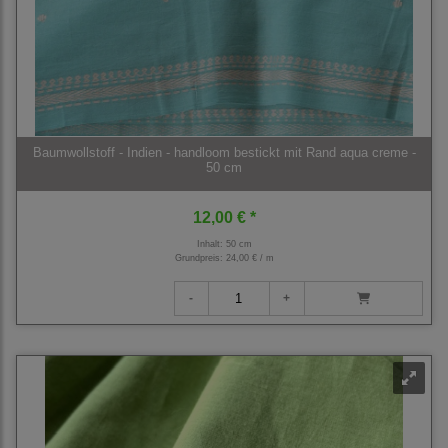
Baumwollstoff - Indien - handloom bestickt mit Rand aqua creme -
50 cm
12,00 € *
Inhalt: 50 cm
Grundpreis:
24,00 € / m