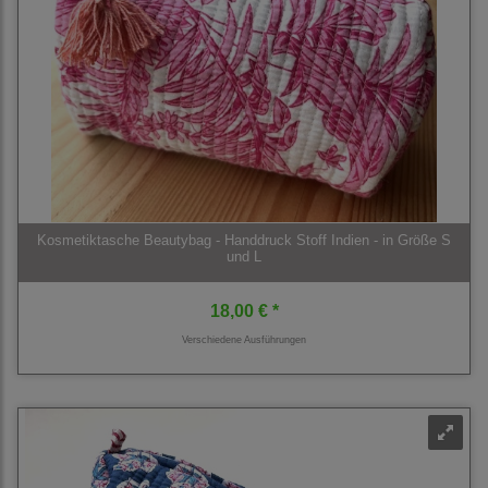
Kosmetiktasche Beautybag - Handdruck Stoff Indien - in Größe S
und L
18,00 € *
Verschiedene Ausführungen