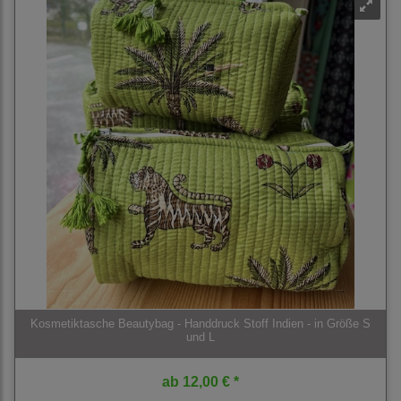
Kosmetiktasche Beautybag - Handdruck Stoff Indien - in Größe S
und L
ab
12,00 € *