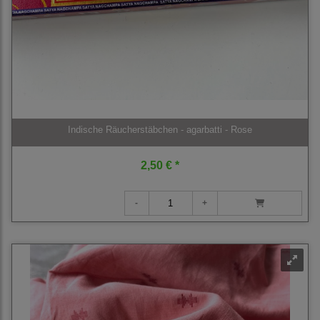
Indische Räucherstäbchen - agarbatti - Rose
2,50 € *