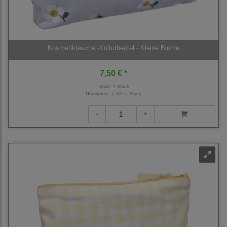
Kosmetiktasche -Kulturbeutel - Kleine Blume
7,50 € *
Inhalt: 1 Stück
Grundpreis:
7,50 € / Stück