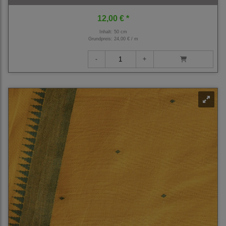
12,00 € *
Inhalt: 50 cm
Grundpreis:
24,00 € / m