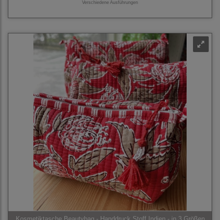
Verschiedene Ausführungen
Kosmetiktasche Beautybag - Handdruck Stoff Indien - in 3 Größen