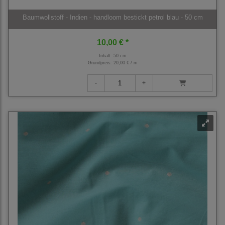
Baumwollstoff - Indien - handloom bestickt petrol blau - 50 cm
10,00 € *
Inhalt: 50 cm
Grundpreis:
20,00 € / m