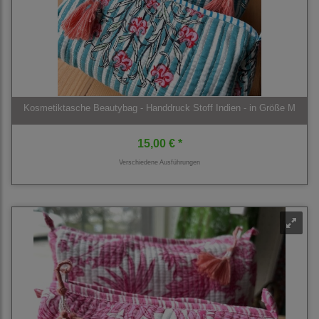
Kosmetiktasche Beautybag - Handdruck Stoff Indien - in Größe M
15,00 € *
Verschiedene Ausführungen