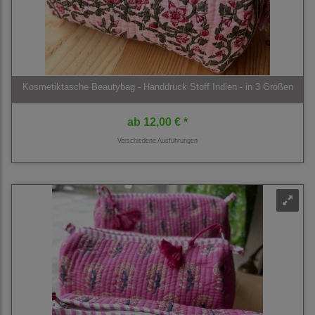
Kosmetiktasche Beautybag - Handdruck Stoff Indien - in 3 Größen
ab
12,00 € *
Verschiedene Ausführungen