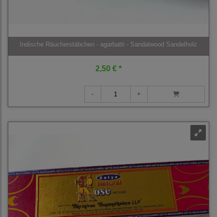
Indische Räucherstäbchen - agarbatti - Sandalwood Sandelholz
2,50 € *