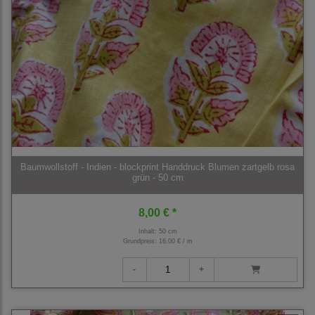
Baumwollstoff - Indien - blockprint Handdruck Blumen zartgelb rosa
grün - 50 cm
8,00 € *
Inhalt: 50 cm
Grundpreis:
16,00 € / m