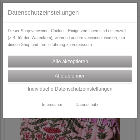
Datenschutzeinstellungen
COLORS OF INDIA - Ein Stück Indien für dich
Dieser Shop verwendet Cookies. Einige von ihnen sind essenziell
(z.B. für den Warenkorb), während andere verwendet werden, um
diesen Shop und Ihre Erfahrung zu verbessern.
Sortierung wählen
Individuelle Datenschutzeinstellungen
Impressum
|
Datenschutz