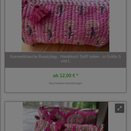
Kosmetiktasche Beautybag - Handdruck Stoff Indien - in Größe S
und L
ab
12,00 € *
Verschiedene Ausführungen