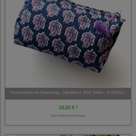
Kosmetiktasche Beautybag - Handdruck Stoff Indien - in Größe L
18,00 € *
Verschiedene Ausführungen