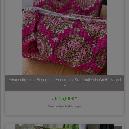
Kosmetiktasche Beautybag Handdruck Stoff Indien in Größe M und
L
ab
15,00 € *
Verschiedene Ausführungen