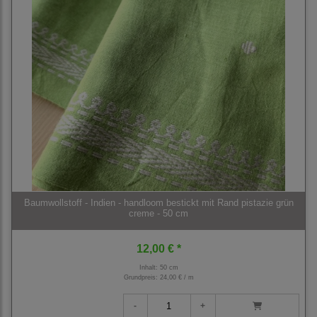
Baumwollstoff - Indien - handloom bestickt mit Rand pistazie grün
creme - 50 cm
12,00 € *
Inhalt: 50 cm
Grundpreis:
24,00 € / m