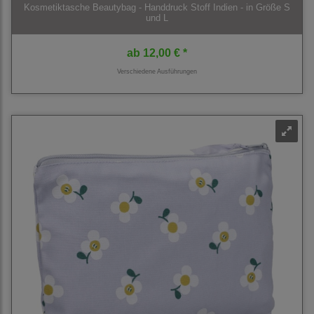
Kosmetiktasche Beautybag - Handdruck Stoff Indien - in Größe S
und L
ab
12,00 € *
Verschiedene Ausführungen