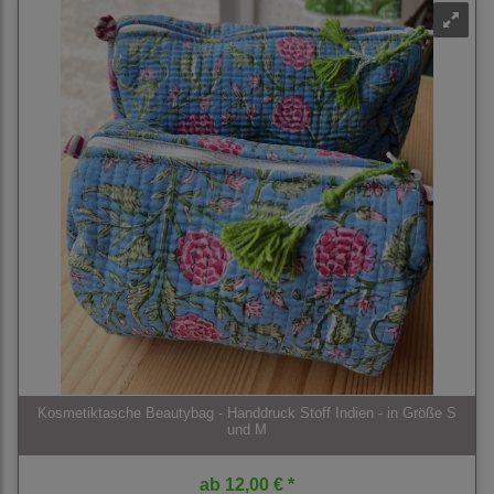
Kosmetiktasche Beautybag - Handdruck Stoff Indien - in Größe S
und M
ab
12,00 € *