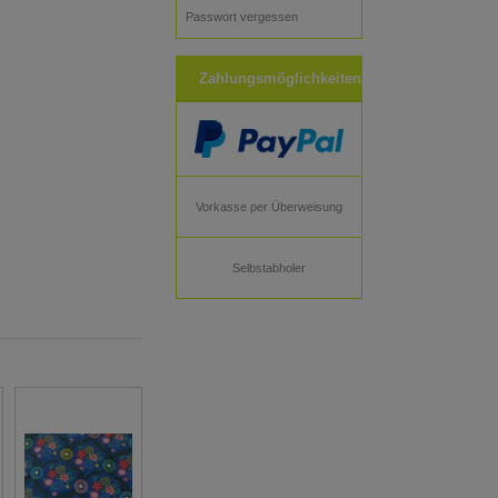
Passwort vergessen
Zahlungsmöglichkeiten
Vorkasse per Überweisung
Selbstabholer