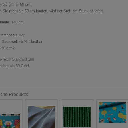
reis gilt für 50 cm.
 Sie mehr als 50 cm kaufen, wird der Stoff am Stück geliefert.
fbreite: 140 cm
ammensetzung:
 Baumwolle 5 % Elasthan
210 g/m2
-Tex® Standard 100
hbar bei 30 Grad
iche Produkte: