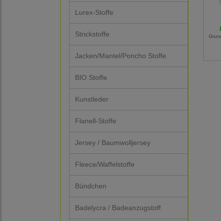
Lurex-Stoffe
Strickstoffe
Grun
Jacken/Mantel/Poncho Stoffe
BIO Stoffe
Kunstleder
Flanell-Stoffe
Jersey / Baumwolljersey
Fleece/Waffelstoffe
Bündchen
Badelycra / Badeanzugstoff