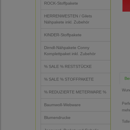
ROCK-Stoffpakete
HERRENWESTEN / Gilets
Nähpakete inkl. Zubehör
KINDER-Stoffpakete
Dirndl-Nähpakete Conny
Komplettpaket inkl. Zubehör
% SALE % RESTSTÜCKE
Be
% SALE % STOFFPAKETE
Wund
% REDUZIERTE METERWARE %
Perf
Baumwoll-Webware
mehr
Blumendrucke
Toll