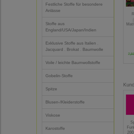
Festliche Stoffe für besondere
Anlässe
R
Stoffe aus
Matr
England/USA/Japan/Indien
Exklusive Stoffe aus Italien .
Jacquard . Brokat . Baumwolle
7,50
Voile / leichte Baumwollstoffe
Gobelin-Stoffe
Kunde
Spitze
Blusen-/Kleiderstoffe
Viskose
Sp
Funk
Karostoffe
200 