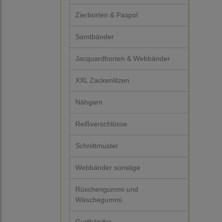
Zierborten & Paspol
Samtbänder
Jacquardborten & Webbänder
XXL Zackenlitzen
Nähgarn
Reißverschlüsse
Schnittmuster
Webbänder sonstige
Rüschengummi und
Wäschegummi
Gurtbänder