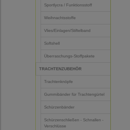
Sportlycra / Funktionsstoff
Weihnachtsstoffe
Vlies/Einlagen/Stiftelband
Softshell
Überraschungs-Stoffpakete
TRACHTENZUBEHÖR
Trachtenknöpfe
Gummibänder für Trachtengürtel
Schürzenbänder
Schürzenschließen - Schnallen -
Verschlüsse