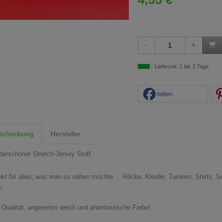
Lieferzeit: 1 bis 3 Tage
teilen
schreibung
Hersteller
erschöner Stretch-Jersey Stoff.
ekt für alles, was man so nähen möchte ... Röcke, Kleider, Tuniken, Shirts, S
!
e Qualität, angenehm weich und phantastische Farbe!