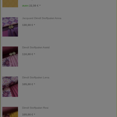
22,50 € *
25,00 €
Jacquard Dirndl Stoffpaket Anna
130,00 € *
Dirndl Stoffpaket Astrid
110,00 € *
Dirndl Stoffpaket Lena
105,00 € *
Dirndl Stoffpaket Rosi
105,00 € *