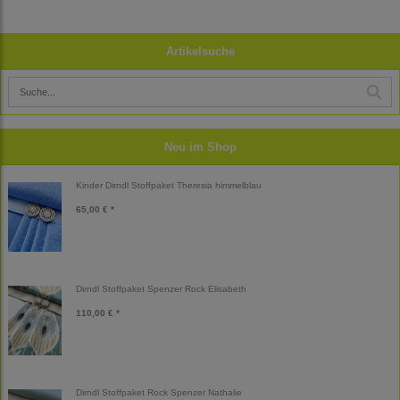
Artikelsuche
Neu im Shop
Kinder Dirndl Stoffpaket Theresia himmelblau
65,00 € *
Dirndl Stoffpaket Spenzer Rock Elisabeth
110,00 € *
Dirndl Stoffpaket Rock Spenzer Nathalie