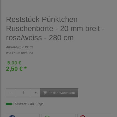
Reststück Pünktchen
Rüschenborte - 20 mm breit -
rosa/weiss - 280 cm
Artikel-Nr.:
ZUB104
von Laura und Ben
5,00 €
2,50 € *
in den Warenkorb
Lieferzeit: 1 bis 3 Tage