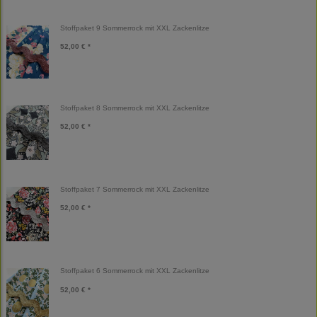
Stoffpaket 9 Sommerrock mit XXL Zackenlitze
52,00 € *
Stoffpaket 8 Sommerrock mit XXL Zackenlitze
52,00 € *
Stoffpaket 7 Sommerrock mit XXL Zackenlitze
52,00 € *
Stoffpaket 6 Sommerrock mit XXL Zackenlitze
52,00 € *