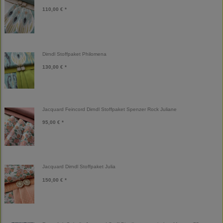
110,00 € *
Dirndl Stoffpaket Philomena
130,00 € *
Jacquard Feincord Dirndl Stoffpaket Spenzer Rock Juliane
95,00 € *
Jacquard Dirndl Stoffpaket Julia
150,00 € *