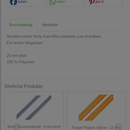
teilen
teilen
pin it
Beschreibung
Hersteller
Wunderschöne Vichy-Karo-Rüschenborte zum Aufnähen.
Ein echter Hingucker!
20 mm breit
100 % Polyester
Ähnliche Produkte:
Borte Posamentborte - 8 mm breit
Paspel Paspol / Biese - 12 mm