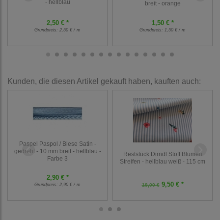
- hellblau
breit - orange
2,50 € *
1,50 € *
Grundpreis:
2,50 € / m
Grundpreis:
1,50 € / m
Kunden, die diesen Artikel gekauft haben, kauften auch:
Paspel Paspol / Biese Satin -
gedreht - 10 mm breit - hellblau -
Reststück Dirndl Stoff Blumen
Farbe 3
Streifen - hellblau weiß - 115 cm
2,90 € *
9,50 € *
Grundpreis:
2,90 € / m
19,00 €