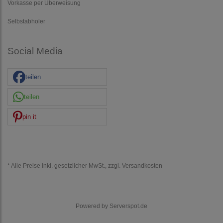
Vorkasse per Überweisung
Selbstabholer
Social Media
teilen
teilen
pin it
* Alle Preise inkl. gesetzlicher MwSt., zzgl.
Versandkosten
Powered by
Serverspot.de