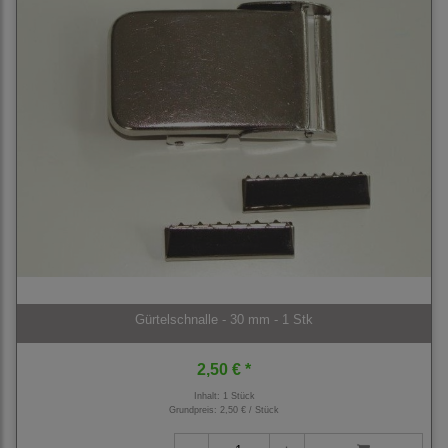
Gürtelschnalle - 30 mm - 1 Stk
2,50 € *
Inhalt: 1 Stück
Grundpreis:
2,50 € / Stück