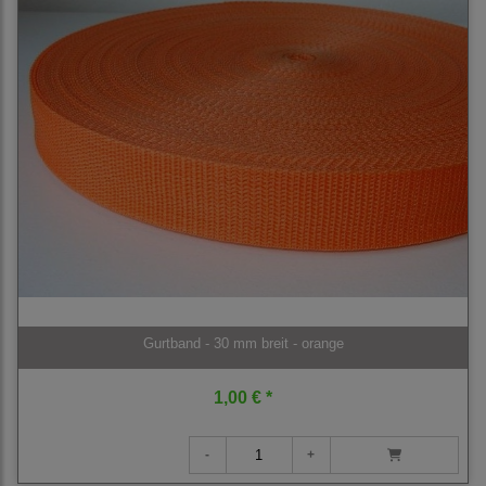
Gurtband - 30 mm breit - orange
1,00 € *