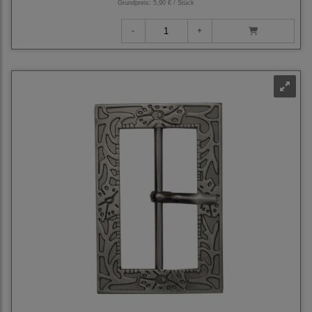
Grundpreis:
5,90 € / Stück