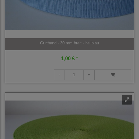
Gurtband - 30 mm breit - hellblau
1,00 € *