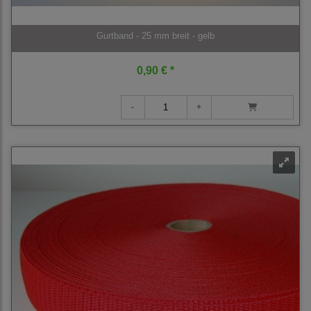
Gurtband - 25 mm breit - gelb
0,90 € *