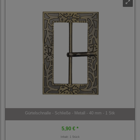
Gürtelschnalle - Schließe - Metall - 40 mm - 1 Stk
5,90 € *
Inhalt: 1 Stück