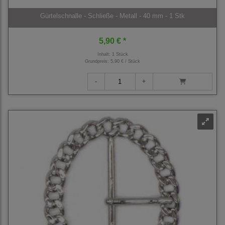
Gürtelschnalle - Schließe - Metall - 40 mm - 1 Stk
5,90 € *
Inhalt: 1 Stück
Grundpreis:
5,90 € / Stück