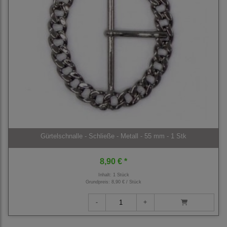
Gürtelschnalle - Schließe - Metall - 55 mm - 1 Stk
8,90 € *
Inhalt: 1 Stück
Grundpreis:
8,90 € / Stück