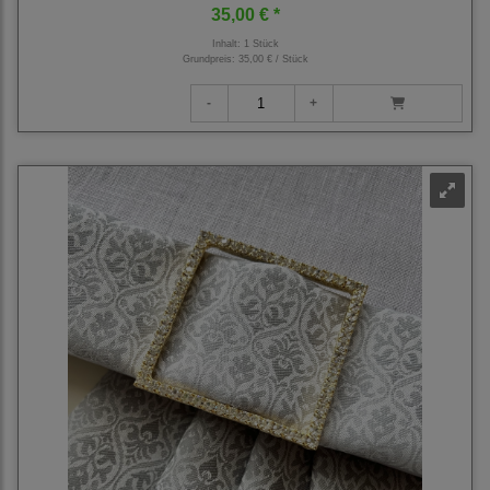
35,00 € *
Inhalt: 1 Stück
Grundpreis:
35,00 € / Stück