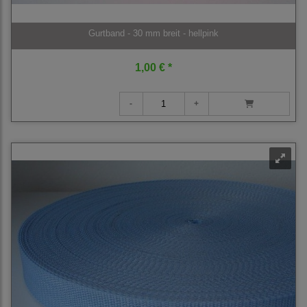
Gurtband - 30 mm breit - hellpink
1,00 € *