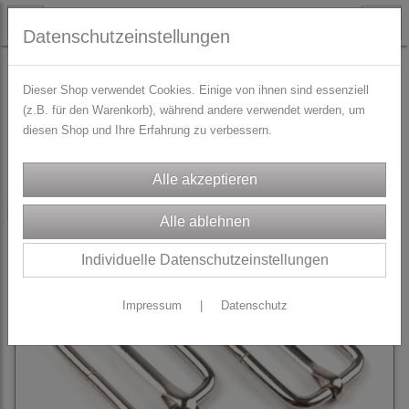
Datenschutzeinstellungen
TRACHTENZUBEHÖR
Gurtbänder
Dieser Shop verwendet Cookies. Einige von ihnen sind essenziell
(z.B. für den Warenkorb), während andere verwendet werden, um
diesen Shop und Ihre Erfahrung zu verbessern.
Sortierung wählen
-20%
Individuelle Datenschutzeinstellungen
Impressum
|
Datenschutz