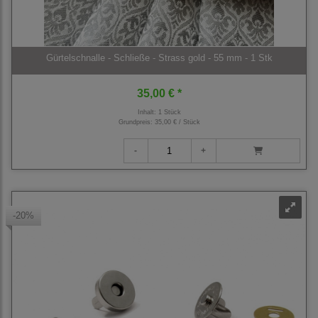
Gürtelschnalle - Schließe - Strass gold - 55 mm - 1 Stk
35,00 € *
Inhalt: 1 Stück
Grundpreis:
35,00 € / Stück
-20%