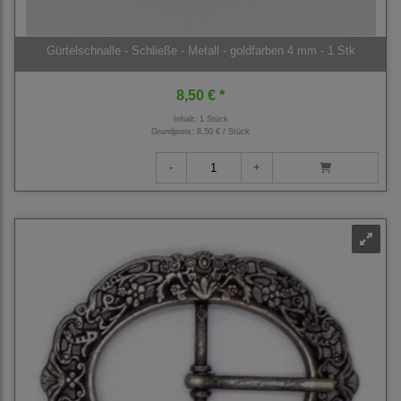
Gürtelschnalle - Schließe - Metall - goldfarben 4 mm - 1 Stk
8,50 € *
Inhalt: 1 Stück
Grundpreis:
8,50 € / Stück