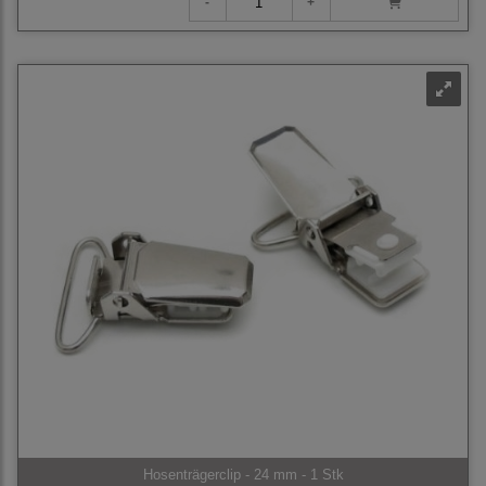
Hosenträgerclip - 24 mm - 1 Stk