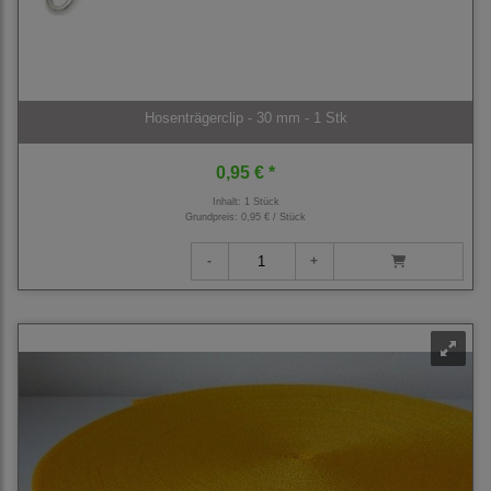
Hosenträgerclip - 30 mm - 1 Stk
0,95 € *
Inhalt: 1 Stück
Grundpreis:
0,95 € / Stück