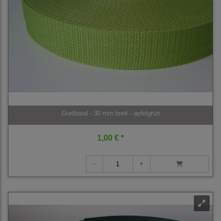
Gurtband - 30 mm breit - apfelgrün
1,00 € *