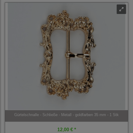
Gürtelschnalle - Schließe - Metall - goldfarben 35 mm - 1 Stk
12,00 € *