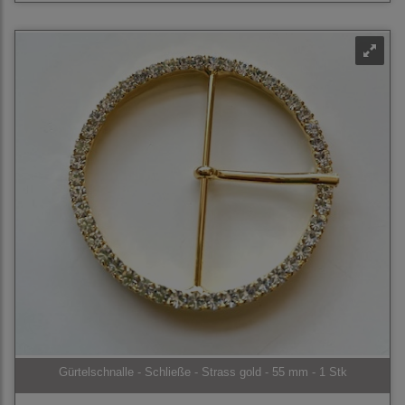
Gürtelschnalle - Schließe - Strass gold - 55 mm - 1 Stk