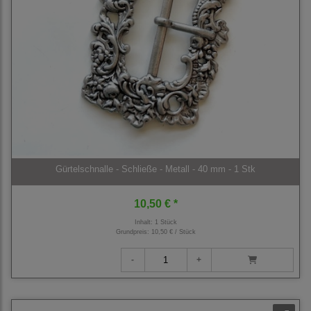
Gürtelschnalle - Schließe - Metall - 40 mm - 1 Stk
10,50 € *
Inhalt: 1 Stück
Grundpreis:
10,50 € / Stück