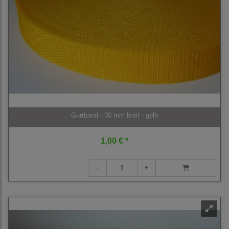
Gurtband - 30 mm breit - gelb
1,00 € *