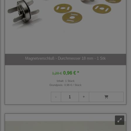
Magnetverschluß - Durchmesser 18 mm - 1 Stk
0,96 € *
1,20 €
Inhalt: 1 Stück
Grundpreis:
0,96 € / Stück