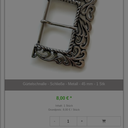
Gürtelschnalle - Schließe - Metall - 45 mm - 1 Stk
8,00 € *
Inhalt: 1 Stück
Grundpreis:
8,00 € / Stück