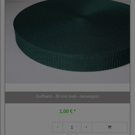
Gurtband - 30 mm breit - tannengrün
1,00 € *