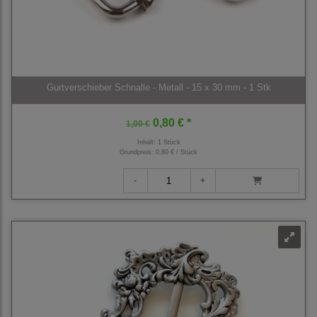
Gurtverschieber Schnalle - Metall - 15 x 30 mm - 1 Stk
0,80 € *
1,00 €
Inhalt: 1 Stück
Grundpreis:
0,80 € / Stück