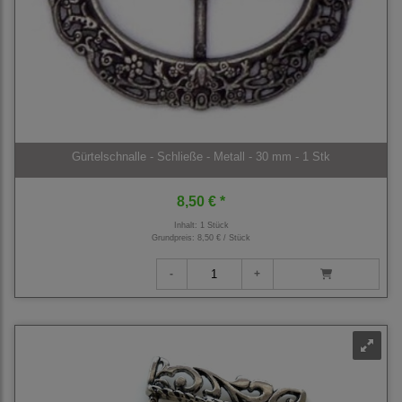
Gürtelschnalle - Schließe - Metall - 30 mm - 1 Stk
8,50 € *
Inhalt: 1 Stück
Grundpreis:
8,50 € / Stück