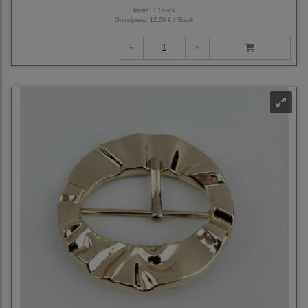
Inhalt: 1 Stück
Grundpreis:
12,00 € / Stück