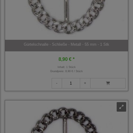
Gürtelschnalle - Schließe - Metall - 55 mm - 1 Stk
8,90 € *
Inhalt: 1 Stück
Grundpreis:
8,90 € / Stück