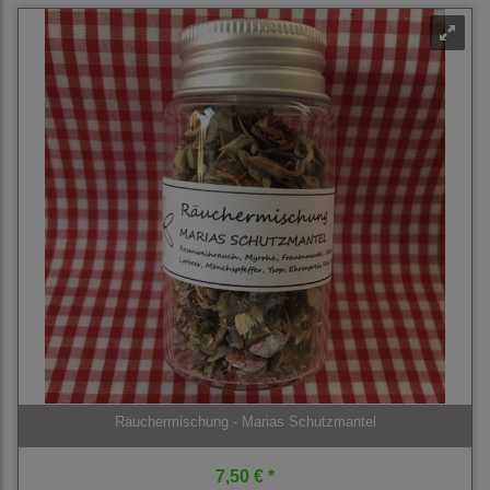
Räuchermischung - Marias Schutzmantel
7,50 € *