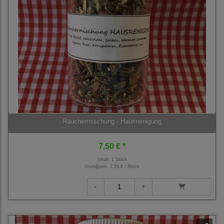
Räuchermischung - Hausreinigung
7,50 € *
Inhalt: 1 Stück
Grundpreis:
7,50 € / Stück