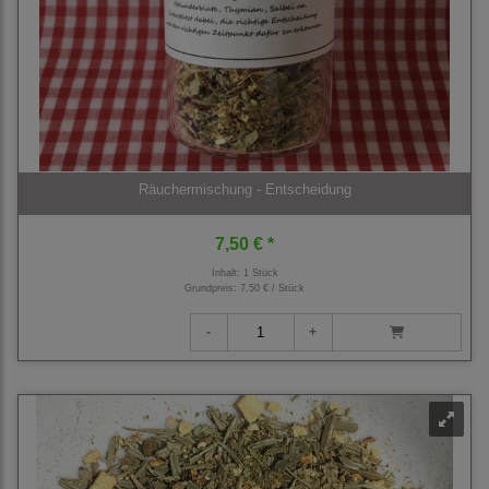
Räuchermischung - Entscheidung
7,50 € *
Inhalt: 1 Stück
Grundpreis:
7,50 € / Stück