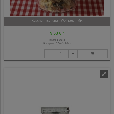
Räuchermischung - Weihrauch-Mix
9,50 € *
Inhalt: 1 Stück
Grundpreis:
9,50 € / Stück