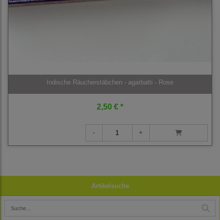
Indische Räucherstäbchen - agarbatti - Rose
2,50 € *
Artikelsuche