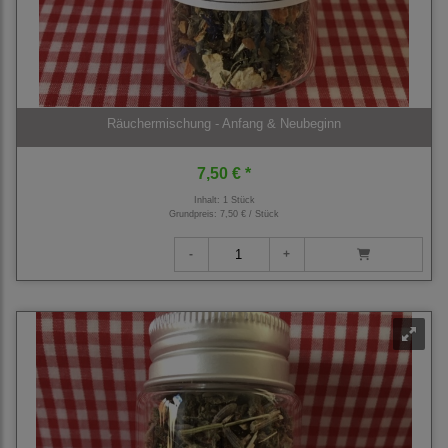
Räuchermischung - Anfang & Neubeginn
7,50 € *
Inhalt: 1 Stück
Grundpreis:
7,50 € / Stück