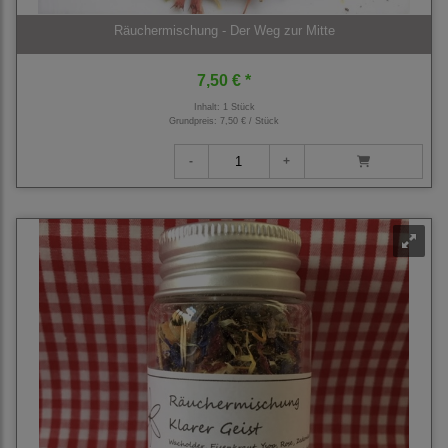
Räuchermischung - Der Weg zur Mitte
7,50 € *
Inhalt: 1 Stück
Grundpreis:
7,50 € / Stück