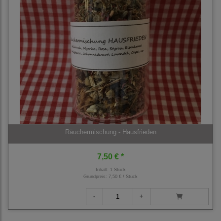
Räuchermischung - Hausfrieden
7,50 € *
Inhalt: 1 Stück
Grundpreis:
7,50 € / Stück