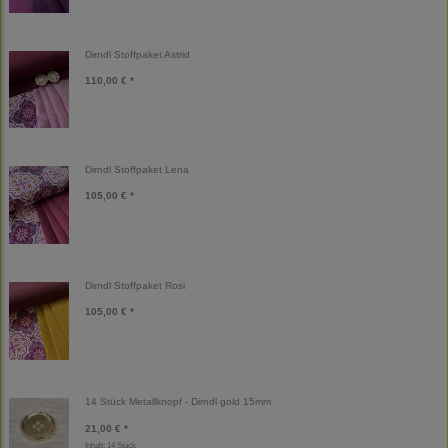
Dirndl Stoffpaket Astrid
110,00 € *
Dirndl Stoffpaket Lena
105,00 € *
Dirndl Stoffpaket Rosi
105,00 € *
14 Stück Metallknopf - Dirndl gold 15mm
21,00 € *
Inhalt: 14 Stück