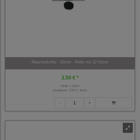
Räucherkohle - 33mm - Rolle mit 10 Stück
2,50 € *
Inhalt: 1 Stück
Grundpreis:
2,50 € / Stück