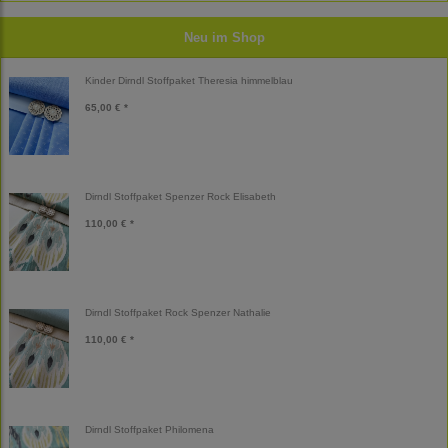
Neu im Shop
Kinder Dirndl Stoffpaket Theresia himmelblau
65,00 € *
Dirndl Stoffpaket Spenzer Rock Elisabeth
110,00 € *
Dirndl Stoffpaket Rock Spenzer Nathalie
110,00 € *
Dirndl Stoffpaket Philomena