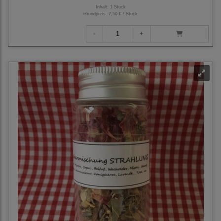
Inhalt: 1 Stück
Grundpreis:
7,50 € / Stück