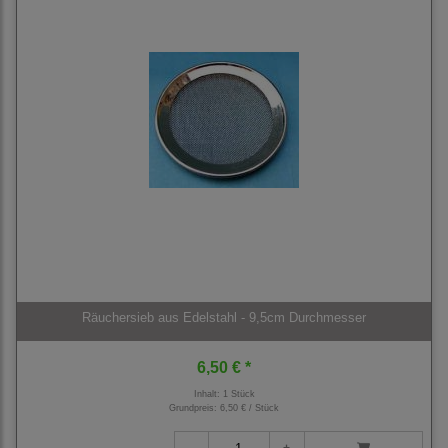
Räuchersieb aus Edelstahl - 9,5cm Durchmesser
6,50 € *
Inhalt: 1 Stück
Grundpreis:
6,50 € / Stück