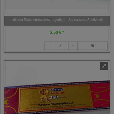
Indische Räucherstäbchen - agarbatti - Sandalwood Sandelholz
2,50 € *