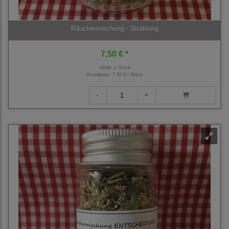
Räuchermischung - Strahlung
7,50 € *
Inhalt: 1 Stück
Grundpreis:
7,50 € / Stück