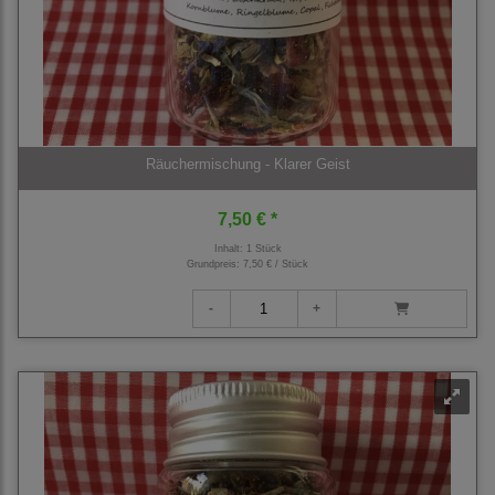
Räuchermischung - Klarer Geist
7,50 € *
Inhalt: 1 Stück
Grundpreis:
7,50 € / Stück