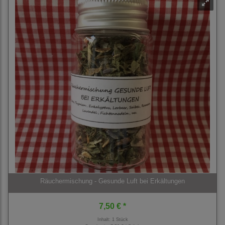
Räuchermischung - Gesunde Luft bei Erkältungen
7,50 € *
Inhalt: 1 Stück