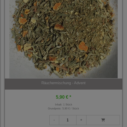
Räuchermischung - Advent
5,90 € *
Inhalt: 1 Stück
Grundpreis:
5,90 € / Stück