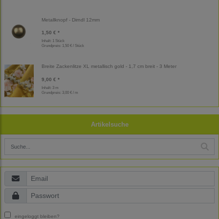
Metallknopf - Dirndl 12mm
1,50 € *
Inhalt: 1 Stück
Grundpreis:
1,50 € / Stück
Breite Zackenlitze XL metallisch gold - 1,7 cm breit - 3 Meter
9,00 € *
Inhalt: 3 m
Grundpreis:
3,00 € / m
Artikelsuche
eingeloggt bleiben?