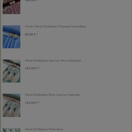
140,00 € *
Kinder Dirndl Stoffpaket Theresia himmelblau
65,00 € *
Dirndl Stoffpaket Spenzer Rock Elisabeth
110,00 € *
Dirndl Stoffpaket Rock Spenzer Nathalie
110,00 € *
Dirndl Stoffpaket Philomena