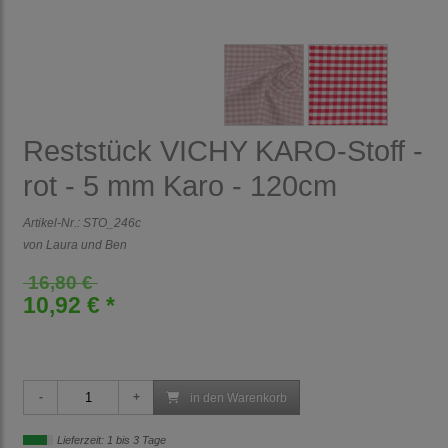
Reststück VICHY KARO-Stoff -
rot - 5 mm Karo - 120cm
Artikel-Nr.:
STO_246c
von Laura und Ben
16,80 €
10,92 € *
in den Warenkorb
Lieferzeit: 1 bis 3 Tage