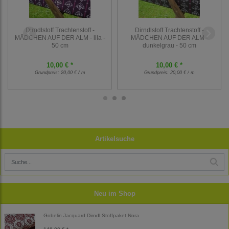
Dirndlstoff Trachtenstoff -
Dirndlstoff Trachtenstoff -
MÄDCHEN AUF DER ALM - lila -
MÄDCHEN AUF DER ALM -
50 cm
dunkelgrau - 50 cm
10,00 € *
10,00 € *
Grundpreis:
20,00 € / m
Grundpreis:
20,00 € / m
Artikelsuche
Neu im Shop
Gobelin Jacquard Dirndl Stoffpaket Nora