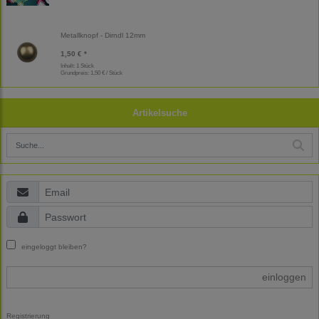
Metallknopf - Dirndl 12mm
1,50 € *
Inhalt: 1 Stück
Grundpreis:
1,50 € / Stück
Artikelsuche
eingeloggt bleiben?
einloggen
Registrierung