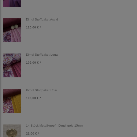
Dirndl Stoffpaket Astrid
110,00 € *
Dirndl Stoffpaket Lena
105,00 € *
Dirndl Stoffpaket Rosi
105,00 € *
14 Stück Metallknopf - Dirndl gold 15mm
21,00 € *