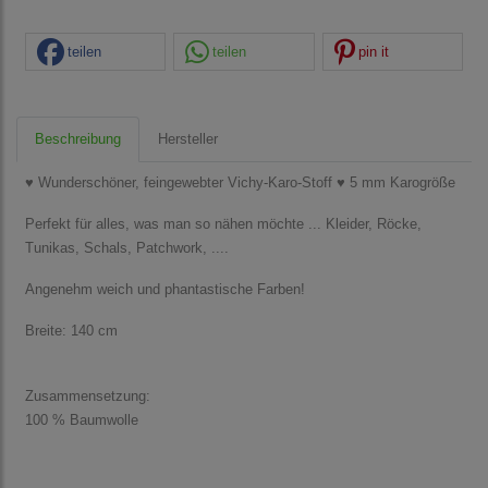
teilen
teilen
pin it
Beschreibung
Hersteller
♥ Wunderschöner, feingewebter Vichy-Karo-Stoff ♥ 5 mm Karogröße
Perfekt für alles, was man so nähen möchte ... Kleider, Röcke,
Tunikas, Schals, Patchwork, ....
Angenehm weich und phantastische Farben!
Breite: 140 cm
Zusammensetzung:
100 % Baumwolle