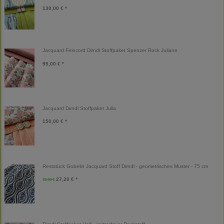
130,00 € *
Jacquard Feincord Dirndl Stoffpaket Spenzer Rock Juliane
95,00 € *
Jacquard Dirndl Stoffpaket Julia
150,00 € *
Reststück Gobelin Jacquard Stoff Dirndl - geometrisches Muster - 75 cm
27,20 € *
32,00 €