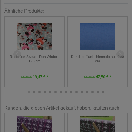
Ähnliche Produkte:
Reststück Sweat - Reh Winter -
Dirndlstoff uni - himmelblau - 200
120 cm
cm
19,47 € *
47,50 € *
35,40 €
50,00 €
Kunden, die diesen Artikel gekauft haben, kauften auch: