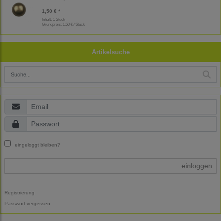
1,50 € *
Inhalt: 1 Stück
Grundpreis:
1,50 € / Stück
Artikelsuche
eingeloggt bleiben?
einloggen
Registrierung
Passwort vergessen