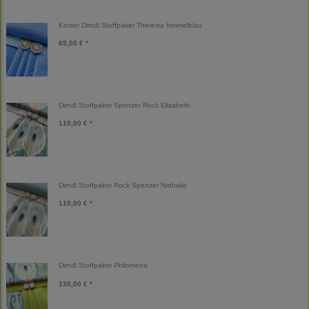
Kinder Dirndl Stoffpaket Theresia himmelblau
65,00 € *
Dirndl Stoffpaket Spenzer Rock Elisabeth
110,00 € *
Dirndl Stoffpaket Rock Spenzer Nathalie
110,00 € *
Dirndl Stoffpaket Philomena
130,00 € *