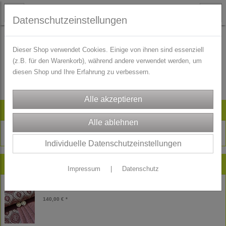
Datenschutzeinstellungen
Dieser Shop verwendet Cookies. Einige von ihnen sind essenziell
(z.B. für den Warenkorb), während andere verwendet werden, um
Es wurden leider keine Produkte gefunden.
diesen Shop und Ihre Erfahrung zu verbessern.
Artikelsuche
Individuelle Datenschutzeinstellungen
Neu im Shop
Impressum
|
Datenschutz
Gobelin Jacquard Dirndl Stoffpaket Nora
140,00 € *