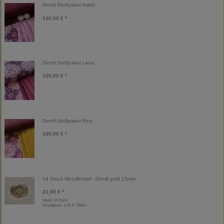
Dirndl Stoffpaket Astrid
110,00 € *
Dirndl Stoffpaket Lena
105,00 € *
Dirndl Stoffpaket Rosi
105,00 € *
14 Stück Metallknopf - Dirndl gold 15mm
21,00 € *
Inhalt: 14 Stück
Grundpreis:
1,50 € / Stück