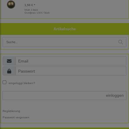
1,50 € *
Inhalt: 1 Stück
Grundpreis:
1,50 € / Stück
Artikelsuche
eingeloggt bleiben?
einloggen
Registrierung
Passwort vergessen