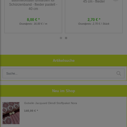
Baumwollsatin unifarben für
45 cm - flieder
Schürzenband - flieder pastell -
40 cm
8,00 € *
2,70 € *
Grundpreis:
16,00 € / m
Grundpreis:
2,70 € / Stück
Artikelsuche
Neu im Shop
Gobelin Jacquard Dirndl Stoffpaket Nora
140,00 € *