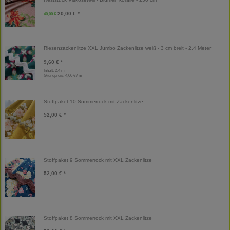
20,00 € *
40,00 €
Riesenzackenlitze XXL Jumbo Zackenlitze weiß - 3 cm breit - 2,4 Meter
9,60 € *
Inhalt: 2,4 m
Grundpreis:
4,00 € / m
Stoffpaket 10 Sommerrock mit Zackenlitze
52,00 € *
Stoffpaket 9 Sommerrock mit XXL Zackenlitze
52,00 € *
Stoffpaket 8 Sommerrock mit XXL Zackenlitze