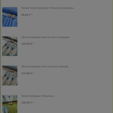
Kinder Dirndl Stoffpaket Theresia himmelblau
65,00 € *
Dirndl Stoffpaket Spenzer Rock Elisabeth
110,00 € *
Dirndl Stoffpaket Rock Spenzer Nathalie
110,00 € *
Dirndl Stoffpaket Philomena
130,00 € *