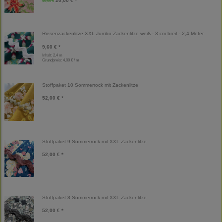
20,00 € *
40,00 €
Riesenzackenlitze XXL Jumbo Zackenlitze weiß - 3 cm breit - 2,4 Meter
9,60 € *
Inhalt: 2,4 m
Grundpreis:
4,00 € / m
Stoffpaket 10 Sommerrock mit Zackenlitze
52,00 € *
Stoffpaket 9 Sommerrock mit XXL Zackenlitze
52,00 € *
Stoffpaket 8 Sommerrock mit XXL Zackenlitze
52,00 € *