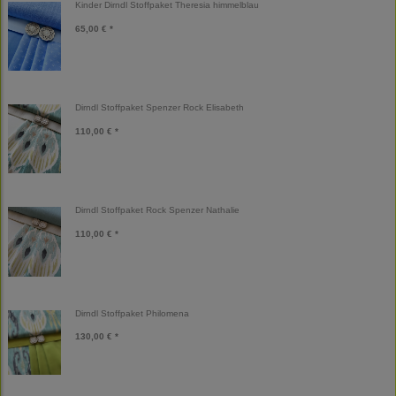
Kinder Dirndl Stoffpaket Theresia himmelblau
65,00 € *
Dirndl Stoffpaket Spenzer Rock Elisabeth
110,00 € *
Dirndl Stoffpaket Rock Spenzer Nathalie
110,00 € *
Dirndl Stoffpaket Philomena
130,00 € *