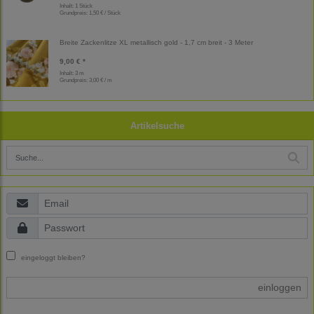
Inhalt: 1 Stück
Grundpreis:
1,50 € / Stück
Breite Zackenlitze XL metallisch gold - 1,7 cm breit - 3 Meter
9,00 € *
Inhalt: 3 m
Grundpreis:
3,00 € / m
Artikelsuche
eingeloggt bleiben?
einloggen