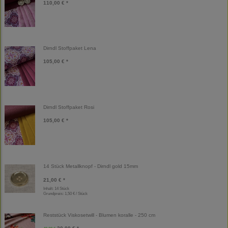
110,00 € *
Dirndl Stoffpaket Lena
105,00 € *
Dirndl Stoffpaket Rosi
105,00 € *
14 Stück Metallknopf - Dirndl gold 15mm
21,00 € *
Inhalt: 14 Stück
Grundpreis:
1,50 € / Stück
Reststück Viskosetwill - Blumen koralle - 250 cm