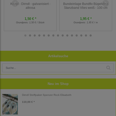
Knopf - Dirndl - galvanisiert -
Bundeinlage Bundfix Bügelvlies
altrosa
Stanzband Vlies weiß - 100 cm
1,50 € *
1,95 € *
Grundpreis:
1,50 € / Stück
Grundpreis:
1,95 € / m
Artikelsuche
Neu im Shop
Dirndl Stoffpaket Spenzer Rock Elisabeth
110,00 € *