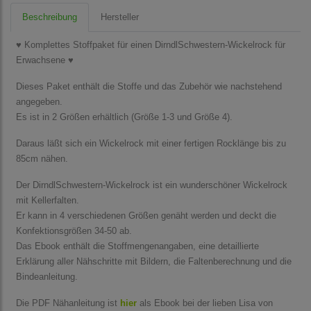
Beschreibung
Hersteller
♥ Komplettes Stoffpaket für einen DirndlSchwestern-Wickelrock für
Erwachsene ♥
Dieses Paket enthält die Stoffe und das Zubehör wie nachstehend
angegeben.
Es ist in 2 Größen erhältlich (Größe 1-3 und Größe 4).
Daraus läßt sich ein Wickelrock mit einer fertigen Rocklänge bis zu
85cm nähen.
Der DirndlSchwestern-Wickelrock ist ein wunderschöner Wickelrock
mit Kellerfalten.
Er kann in 4 verschiedenen Größen genäht werden und deckt die
Konfektionsgrößen 34-50 ab.
Das Ebook enthält die Stoffmengenangaben, eine detaillierte
Erklärung aller Nähschritte mit Bildern, die Faltenberechnung und die
Bindeanleitung.
Die PDF Nähanleitung ist
hier
als Ebook bei der lieben Lisa von