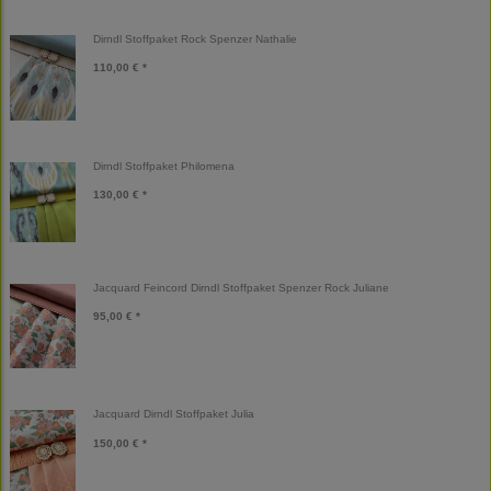
Dirndl Stoffpaket Rock Spenzer Nathalie
110,00 € *
Dirndl Stoffpaket Philomena
130,00 € *
Jacquard Feincord Dirndl Stoffpaket Spenzer Rock Juliane
95,00 € *
Jacquard Dirndl Stoffpaket Julia
150,00 € *