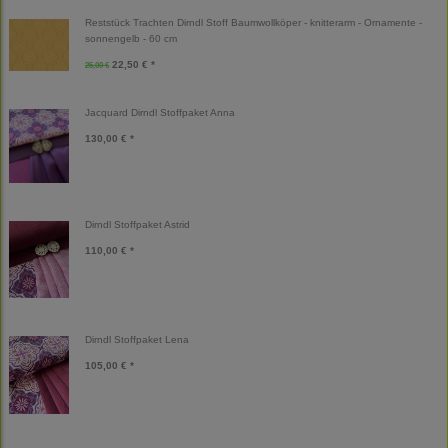
Reststück Trachten Dirndl Stoff Baumwollköper - knitterarm - Ornamente -
sonnengelb - 60 cm
22,50 € *
25,00 €
Jacquard Dirndl Stoffpaket Anna
130,00 € *
Dirndl Stoffpaket Astrid
110,00 € *
Dirndl Stoffpaket Lena
105,00 € *