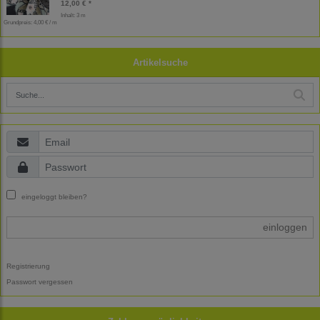
12,00 € *
Inhalt: 3 m
Grundpreis:
4,00 € / m
Artikelsuche
eingeloggt bleiben?
einloggen
Registrierung
Passwort vergessen