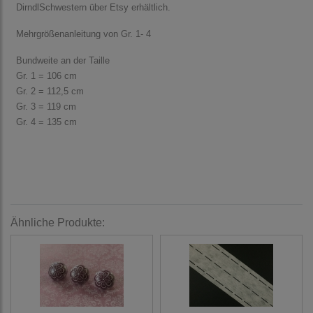
DirndlSchwestern über Etsy erhältlich.
Mehrgrößenanleitung von Gr. 1- 4
Bundweite an der Taille
Gr. 1 = 106 cm
Gr. 2 = 112,5 cm
Gr. 3 = 119 cm
Gr. 4 = 135 cm
Ähnliche Produkte: