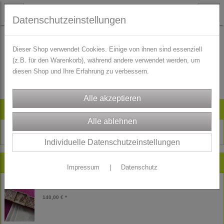
Datenschutzeinstellungen
Dieser Shop verwendet Cookies. Einige von ihnen sind essenziell
(z.B. für den Warenkorb), während andere verwendet werden, um
Es wurden leider keine Produkte gefunden.
diesen Shop und Ihre Erfahrung zu verbessern.
Artikelsuche
Individuelle Datenschutzeinstellungen
Neu im Shop
Impressum
|
Datenschutz
Wollsatin Jacquard-Dirndl Stoffpaket Bernadette
140,00 € *