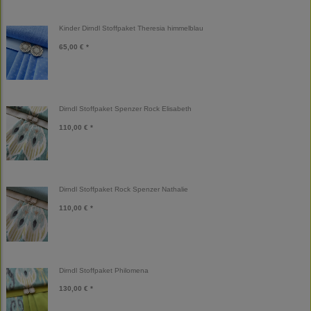
Kinder Dirndl Stoffpaket Theresia himmelblau
65,00 € *
Dirndl Stoffpaket Spenzer Rock Elisabeth
110,00 € *
Dirndl Stoffpaket Rock Spenzer Nathalie
110,00 € *
Dirndl Stoffpaket Philomena
130,00 € *