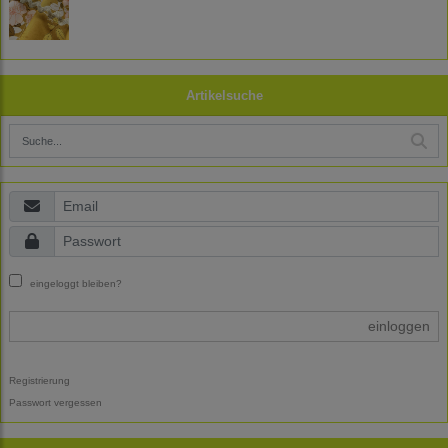
Artikelsuche
eingeloggt bleiben?
einloggen
Registrierung
Passwort vergessen