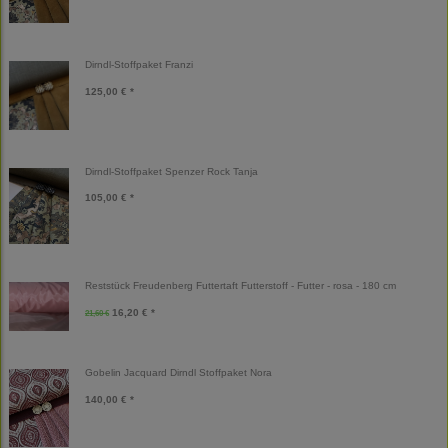
Dirndl-Stoffpaket Franzi
125,00 € *
Dirndl-Stoffpaket Spenzer Rock Tanja
105,00 € *
Reststück Freudenberg Futtertaft Futterstoff - Futter - rosa - 180 cm
16,20 € *
21,60 €
Gobelin Jacquard Dirndl Stoffpaket Nora
140,00 € *