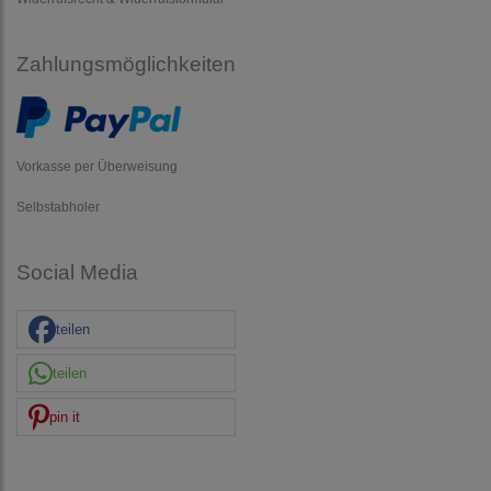
Zahlungsmöglichkeiten
Vorkasse per Überweisung
Selbstabholer
Social Media
teilen
teilen
pin it