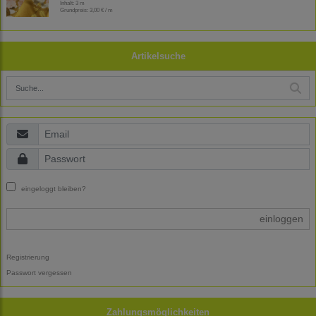
Inhalt: 3 m
Grundpreis:
3,00 € / m
Artikelsuche
eingeloggt bleiben?
einloggen
Registrierung
Passwort vergessen
Zahlungsmöglichkeiten