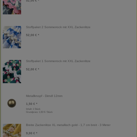
52,00 € *
Stoffpaket 2 Sommerrock mit XXL Zackenlitze
52,00 € *
Stoffpaket 1 Sommerrock mit XXL Zackenlitze
52,00 € *
Metallknopf - Dirndl 12mm
1,50 € *
Inhalt: 1 Stück
Grundpreis:
1,50 € / Stück
Breite Zackenlitze XL metallisch gold - 1,7 cm breit - 3 Meter
9,00 € *