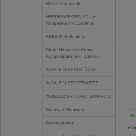
ROCK-Stoffpakete
HERRENWESTEN / Gilets
Nähpakete inkl. Zubehör
KINDER-Stoffpakete
Dirndl-Nähpakete Conny
Komplettpaket inkl. Zubehör
% SALE % RESTSTÜCKE
% SALE % STOFFPAKETE
% REDUZIERTE METERWARE %
Baumwoll-Webware
Be
Blumendrucke
♥ Wu