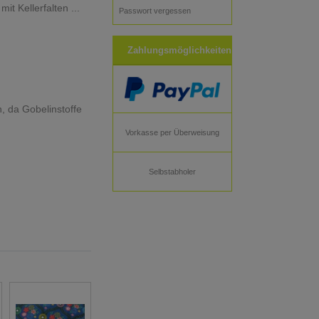
t Kellerfalten ...
Passwort vergessen
Zahlungsmöglichkeiten
n, da Gobelinstoffe
Vorkasse per Überweisung
Selbstabholer