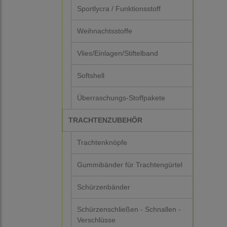
Sportlycra / Funktionsstoff
Weihnachtsstoffe
Vlies/Einlagen/Stiftelband
Softshell
Überraschungs-Stoffpakete
TRACHTENZUBEHÖR
Trachtenknöpfe
Gummibänder für Trachtengürtel
Schürzenbänder
Schürzenschließen - Schnallen -
Verschlüsse