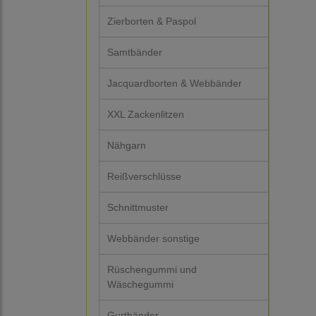
Zierborten & Paspol
Samtbänder
Jacquardborten & Webbänder
XXL Zackenlitzen
Nähgarn
Reißverschlüsse
Schnittmuster
Webbänder sonstige
Rüschengummi und
Wäschegummi
Gurtbänder