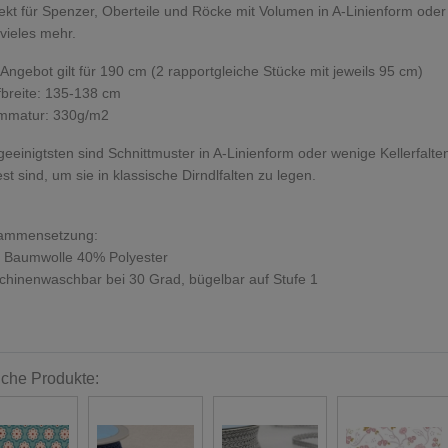
ekt für Spenzer, Oberteile und Röcke mit Volumen in A-Linienform oder mi
vieles mehr.
Angebot gilt für 190 cm (2 rapportgleiche Stücke mit jeweils 95 cm)
fbreite: 135-138 cm
mmatur: 330g/m2
eeinigtsten sind Schnittmuster in A-Linienform oder wenige Kellerfalte
est sind, um sie in klassische Dirndlfalten zu legen.
ammensetzung:
 Baumwolle 40% Polyester
hinenwaschbar bei 30 Grad, bügelbar auf Stufe 1
iche Produkte: