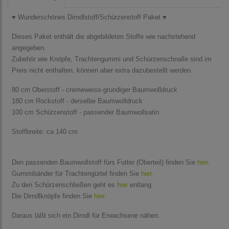
♥ Wunderschönes Dirndlstoff/Schürzenstoff Paket ♥
Dieses Paket enthält die abgebildeten Stoffe wie nachstehend
angegeben.
Zubehör wie Knöpfe, Trachtengummi und Schürzenschnalle sind im
Preis nicht enthalten, können aber extra dazubestellt werden.
80 cm Oberstoff - cremeweiss-grundiger Baumwolldruck
180 cm Rockstoff - derselbe Baumwolldruck
100 cm Schürzenstoff - passender Baumwollsatin
Stoffbreite: ca 140 cm
Den passenden Baumwollstoff fürs Futter (Oberteil) finden Sie
hier
.
Gummibänder für Trachtengürtel finden Sie
hier
.
Zu den Schürzenschließen geht es
hier
entlang.
Die Dirndlknöpfe finden Sie
hier
.
Daraus läßt sich ein Dirndl für Erwachsene nähen.