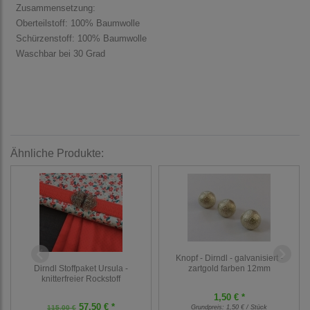
Zusammensetzung:
Oberteilstoff: 100% Baumwolle
Schürzenstoff: 100% Baumwolle
Waschbar bei 30 Grad
Ähnliche Produkte:
Knopf - Dirndl - galvanisiert -
Dirndl Stoffpaket Ursula -
zartgold farben 12mm
knitterfreier Rockstoff
1,50 € *
57,50 € *
115,00 €
Grundpreis:
1,50 € / Stück