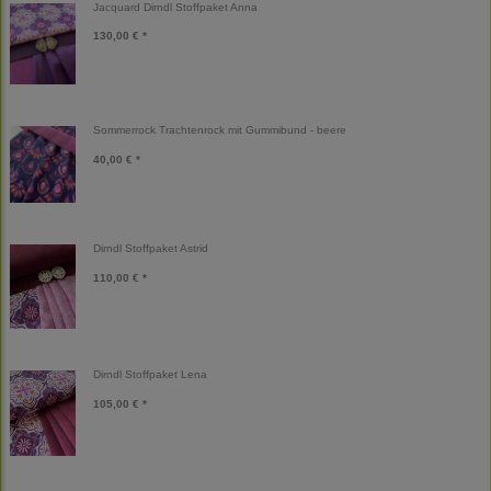
Jacquard Dirndl Stoffpaket Anna
130,00 € *
Sommerrock Trachtenrock mit Gummibund - beere
40,00 € *
Dirndl Stoffpaket Astrid
110,00 € *
Dirndl Stoffpaket Lena
105,00 € *