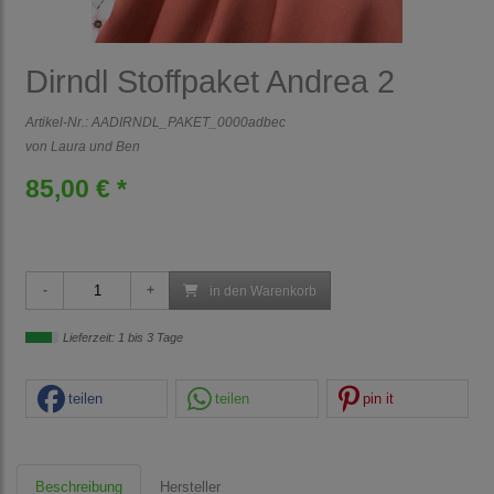
Dirndl Stoffpaket Andrea 2
Artikel-Nr.:
AADIRNDL_PAKET_0000adbec
von Laura und Ben
85,00 € *
in den Warenkorb
Lieferzeit: 1 bis 3 Tage
teilen
teilen
pin it
Beschreibung
Hersteller