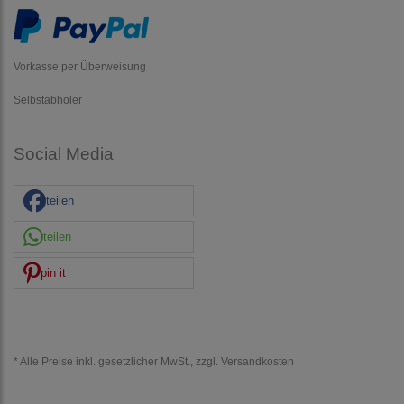
Vorkasse per Überweisung
Selbstabholer
Social Media
teilen
teilen
pin it
* Alle Preise inkl. gesetzlicher MwSt., zzgl.
Versandkosten