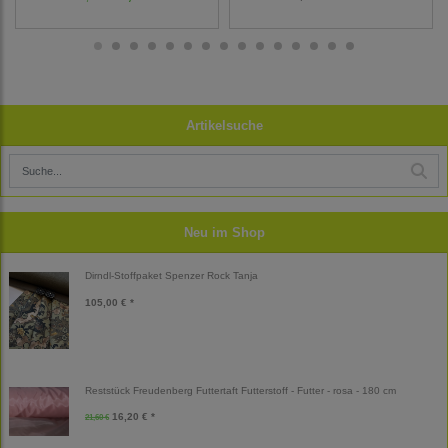
Artikelsuche
Neu im Shop
Dirndl-Stoffpaket Spenzer Rock Tanja
105,00 € *
Reststück Freudenberg Futtertaft Futterstoff - Futter - rosa - 180 cm
16,20 € *
21,60 €