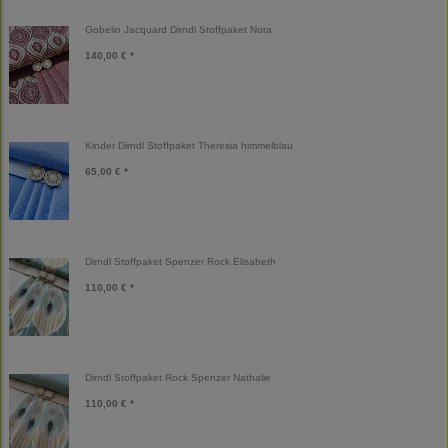
Gobelin Jacquard Dirndl Stoffpaket Nora
140,00 € *
Kinder Dirndl Stoffpaket Theresia himmelblau
65,00 € *
Dirndl Stoffpaket Spenzer Rock Elisabeth
110,00 € *
Dirndl Stoffpaket Rock Spenzer Nathalie
110,00 € *