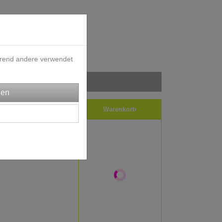
ährend andere verwendet
iele
Impressum
Warenkorb