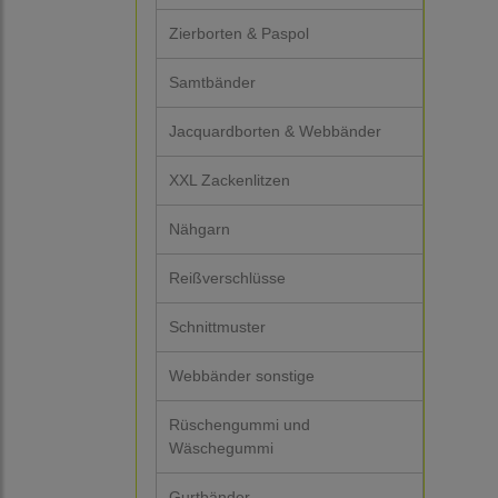
Zierborten & Paspol
Samtbänder
Jacquardborten & Webbänder
XXL Zackenlitzen
Nähgarn
Reißverschlüsse
Schnittmuster
Webbänder sonstige
Rüschengummi und
Wäschegummi
Gurtbänder