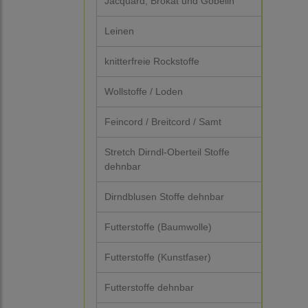
Jacquard, Brokat und Gobelin
Leinen
knitterfreie Rockstoffe
Wollstoffe / Loden
Feincord / Breitcord / Samt
Stretch Dirndl-Oberteil Stoffe
dehnbar
Dirndblusen Stoffe dehnbar
Futterstoffe (Baumwolle)
Futterstoffe (Kunstfaser)
Futterstoffe dehnbar