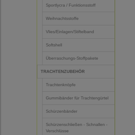
Sportlycra / Funktionsstoff
Weihnachtsstoffe
Vlies/Einlagen/Stiftelband
Softshell
Überraschungs-Stoffpakete
TRACHTENZUBEHÖR
Trachtenknöpfe
Gummibänder für Trachtengürtel
Schürzenbänder
Schürzenschließen - Schnallen -
Verschlüsse