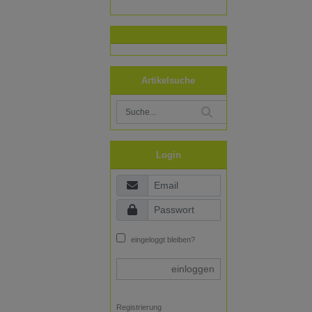
Artikelsuche
Login
eingeloggt bleiben?
einloggen
Registrierung