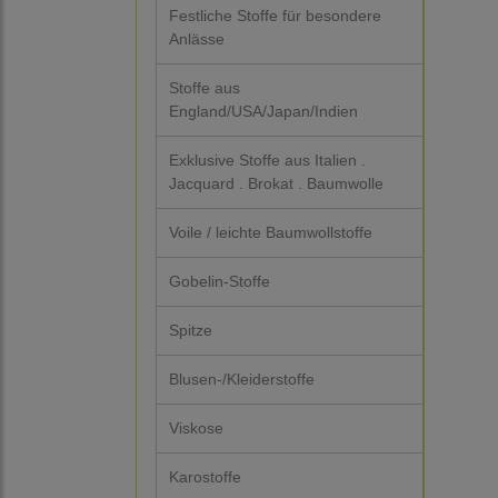
Festliche Stoffe für besondere
Anlässe
Stoffe aus
England/USA/Japan/Indien
Exklusive Stoffe aus Italien .
Jacquard . Brokat . Baumwolle
Voile / leichte Baumwollstoffe
Gobelin-Stoffe
Spitze
Blusen-/Kleiderstoffe
Viskose
Karostoffe