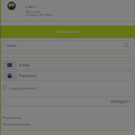
1,50 € *
Inhalt: 1 Stück
Grundpreis:
1,50 € / Stück
Artikelsuche
eingeloggt bleiben?
einloggen
Registrierung
Passwort vergessen