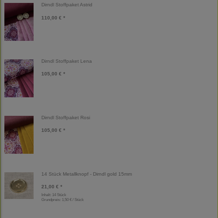
Dirndl Stoffpaket Astrid
110,00 € *
Dirndl Stoffpaket Lena
105,00 € *
Dirndl Stoffpaket Rosi
105,00 € *
14 Stück Metallknopf - Dirndl gold 15mm
21,00 € *
Inhalt: 14 Stück
Grundpreis:
1,50 € / Stück