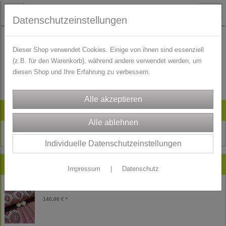
Datenschutzeinstellungen
Dieser Shop verwendet Cookies. Einige von ihnen sind essenziell
(z.B. für den Warenkorb), während andere verwendet werden, um
Es wurden leider keine Produkte gefunden.
diesen Shop und Ihre Erfahrung zu verbessern.
Artikelsuche
Individuelle Datenschutzeinstellungen
Neu im Shop
Impressum
|
Datenschutz
Gobelin Jacquard Dirndl Stoffpaket Nora
140,00 € *