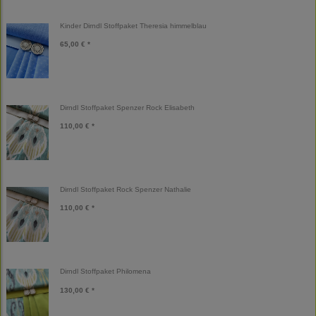
Kinder Dirndl Stoffpaket Theresia himmelblau
65,00 € *
Dirndl Stoffpaket Spenzer Rock Elisabeth
110,00 € *
Dirndl Stoffpaket Rock Spenzer Nathalie
110,00 € *
Dirndl Stoffpaket Philomena
130,00 € *