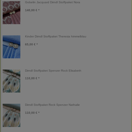
Gobelin Jacquard Dirndl Stoffpaket Nora
140,00 € *
Kinder Dirndl Stoffpaket Theresia himmelblau
65,00 € *
Dirndl Stoffpaket Spenzer Rock Elisabeth
110,00 € *
Dirndl Stoffpaket Rock Spenzer Nathalie
110,00 € *