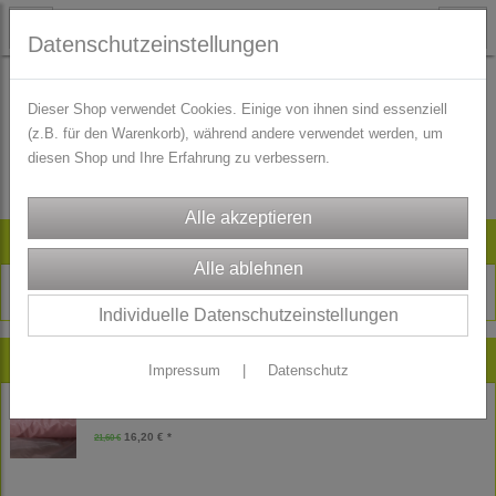
Datenschutzeinstellungen
Dieser Shop verwendet Cookies. Einige von ihnen sind essenziell
(z.B. für den Warenkorb), während andere verwendet werden, um
Es wurden leider keine Produkte gefunden.
diesen Shop und Ihre Erfahrung zu verbessern.
Artikelsuche
Individuelle Datenschutzeinstellungen
Neu im Shop
Impressum
|
Datenschutz
Reststück Freudenberg Futtertaft Futterstoff - Futter - rosa - 180 cm
16,20 € *
21,60 €