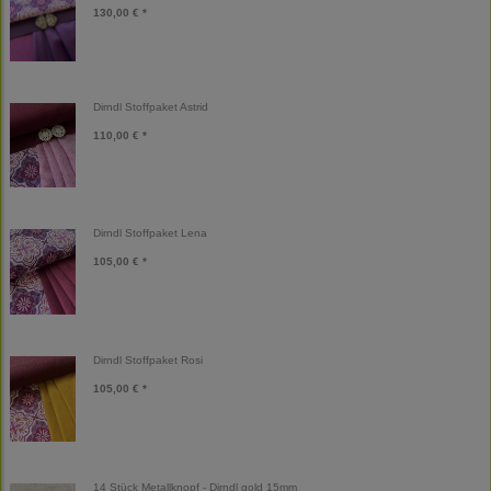
130,00 € *
Dirndl Stoffpaket Astrid
110,00 € *
Dirndl Stoffpaket Lena
105,00 € *
Dirndl Stoffpaket Rosi
105,00 € *
14 Stück Metallknopf - Dirndl gold 15mm