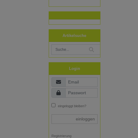
Artikelsuche
Login
eingeloggt bleiben?
einloggen
Registrierung