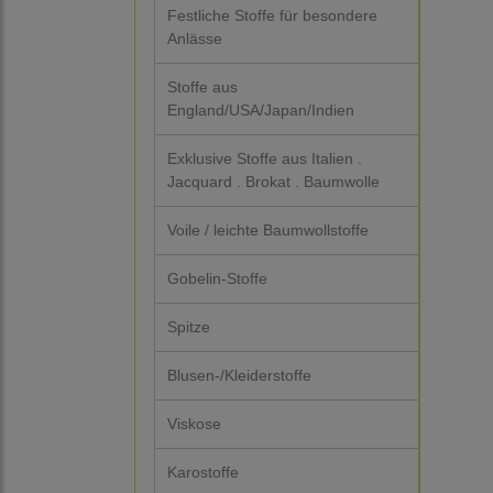
Festliche Stoffe für besondere
Anlässe
Stoffe aus
England/USA/Japan/Indien
Exklusive Stoffe aus Italien .
Jacquard . Brokat . Baumwolle
Voile / leichte Baumwollstoffe
Gobelin-Stoffe
Spitze
Blusen-/Kleiderstoffe
Viskose
Karostoffe