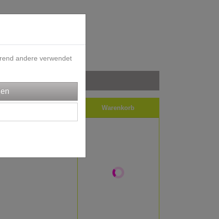
ährend andere verwendet
iele
Impressum
Warenkorb