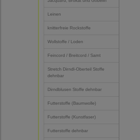
Jacquard, Brokat und Gobelin
Leinen
knitterfreie Rockstoffe
Wollstoffe / Loden
Feincord / Breitcord / Samt
Stretch Dirndl-Oberteil Stoffe
dehnbar
Dirndblusen Stoffe dehnbar
Futterstoffe (Baumwolle)
Futterstoffe (Kunstfaser)
Futterstoffe dehnbar