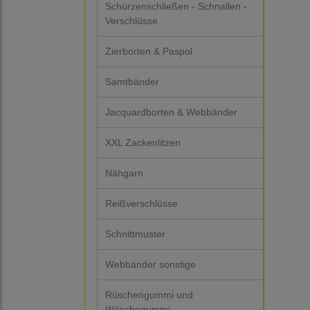
Schürzenschließen - Schnallen -
Verschlüsse
Zierborten & Paspol
Samtbänder
Jacquardborten & Webbänder
XXL Zackenlitzen
Nähgarn
Reißverschlüsse
Schnittmuster
Webbänder sonstige
Rüschengummi und
Wäschegummi