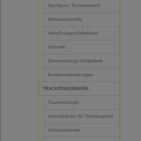
Sportlycra / Funktionsstoff
Weihnachtsstoffe
Vlies/Einlagen/Stiftelband
Softshell
Überraschungs-Stoffpakete
Kundenreservierungen
TRACHTENZUBEHÖR
Trachtenknöpfe
Gummibänder für Trachtengürtel
Schürzenbänder