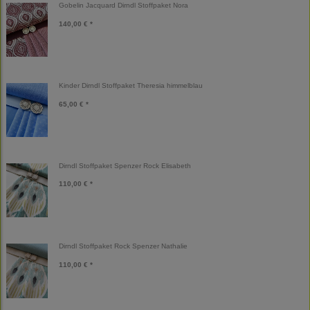
Gobelin Jacquard Dirndl Stoffpaket Nora
140,00 € *
Kinder Dirndl Stoffpaket Theresia himmelblau
65,00 € *
Dirndl Stoffpaket Spenzer Rock Elisabeth
110,00 € *
Dirndl Stoffpaket Rock Spenzer Nathalie
110,00 € *