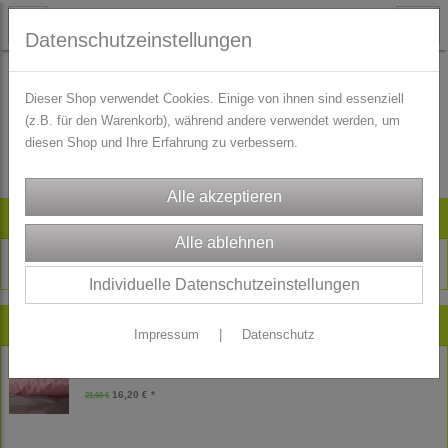
Datenschutzeinstellungen
Dieser Shop verwendet Cookies. Einige von ihnen sind essenziell
(z.B. für den Warenkorb), während andere verwendet werden, um
Es wurden leider keine Produkte gefunden.
diesen Shop und Ihre Erfahrung zu verbessern.
Artikelsuche
Individuelle Datenschutzeinstellungen
Neu im Shop
Impressum
|
Datenschutz
Reststück Freudenberg Futtertaft Futterstoff - Futter - rosa - 180 cm
16,20 € *
21,60 €