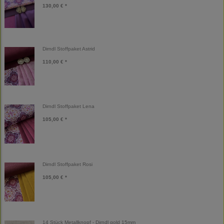
130,00 € *
Dirndl Stoffpaket Astrid
110,00 € *
Dirndl Stoffpaket Lena
105,00 € *
Dirndl Stoffpaket Rosi
105,00 € *
14 Stück Metallknopf - Dirndl gold 15mm