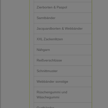
Zierborten & Paspol
Samtbänder
Jacquardborten & Webbänder
XXL Zackenlitzen
Nähgarn
Reißverschlüsse
Schnittmuster
Webbänder sonstige
Rüschengummi und
Wäschegummi
Gurtbänder