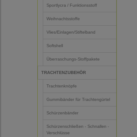
Sportlycra / Funktionsstoff
Weihnachtsstoffe
Vlies/Einlagen/Stiftelband
Softshell
Überraschungs-Stoffpakete
TRACHTENZUBEHÖR
Trachtenknöpfe
Gummibänder für Trachtengürtel
Schürzenbänder
Schürzenschließen - Schnallen -
Verschlüsse