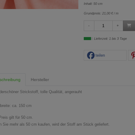
Inhalt: 50 cm
Grundpreis:
21,00 € / m
Lieferzeit: 1 bis 3 Tage
teilen
schreibung
Hersteller
erschöner Strickstoff, tolle Qualität, angerauht
fbreite: ca. 150 cm
reis gilt für 50 cm.
 Sie mehr als 50 cm kaufen, wird der Stoff am Stück geliefert.