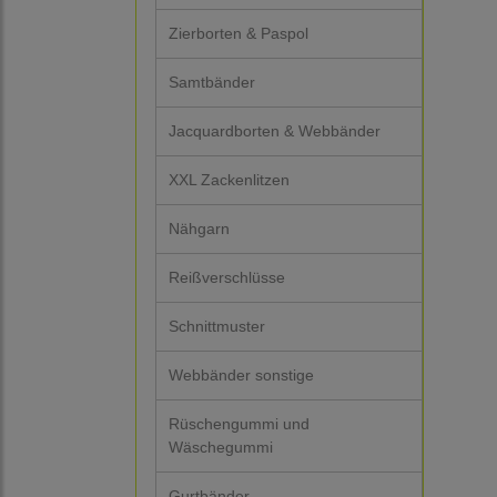
Zierborten & Paspol
Samtbänder
Jacquardborten & Webbänder
XXL Zackenlitzen
Nähgarn
Reißverschlüsse
Schnittmuster
Webbänder sonstige
Rüschengummi und
Wäschegummi
Gurtbänder