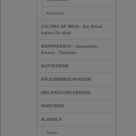
Klettband
COLORS OF INDIA - Ein Stück
Indien für dich
MARRAKESCH - Jacquards .
Kissen . Taschen
GUTSCHEINE
RÄUCHERMISCHUNGEN
HEILKRÄUTER-KERZEN
PAPETERIE
ALMVOLK
Stoffe