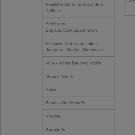
Grun
Festliche Stoffe für besondere
Anlässe
Stoffe aus
England/USA/Japan/Indien
Exklusive Stoffe aus Italien .
Jacquard . Brokat . Baumwolle
Voile / leichte Baumwollstoffe
Gobelin-Stoffe
Spitze
Blusen-/Kleiderstoffe
Viskose
Karostoffe