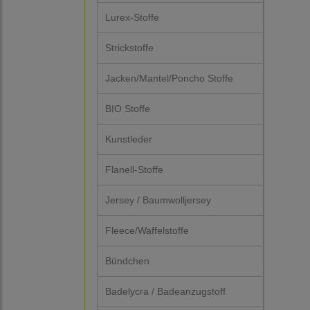
Lurex-Stoffe
Strickstoffe
Jacken/Mantel/Poncho Stoffe
BIO Stoffe
Kunstleder
Flanell-Stoffe
Jersey / Baumwolljersey
Fleece/Waffelstoffe
Bündchen
Badelycra / Badeanzugstoff