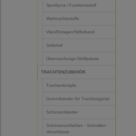
Sportlycra / Funktionsstoff
Weihnachtsstoffe
Vlies/Einlagen/Stiftelband
Softshell
Überraschungs-Stoffpakete
TRACHTENZUBEHÖR
Trachtenknöpfe
Gummibänder für Trachtengürtel
Schürzenbänder
Schürzenschließen - Schnallen -
Verschlüsse