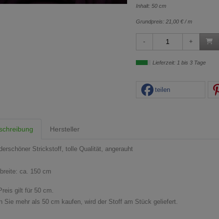
Inhalt: 50 cm
Grundpreis:
21,00 € / m
Lieferzeit: 1 bis 3 Tage
teilen
schreibung
Hersteller
erschöner Strickstoff, tolle Qualität, angerauht
fbreite: ca. 150 cm
reis gilt für 50 cm.
 Sie mehr als 50 cm kaufen, wird der Stoff am Stück geliefert.