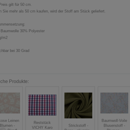
reis gilt für 50 cm.
 Sie mehr als 50 cm kaufen, wird der Stoff am Stück geliefert.
ammensetzung:
Baumwolle 30% Polyester
g/m2
hbar bei 30 Grad
iche Produkte:
kose Leinen
Baumwoll-Voile
Reststück
Strickstoff -
 Blumen -
Blusenstoff -
VICHY Karo