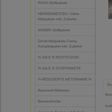
ROCK-Stoffpakete
HERRENWESTEN / Gilets
Nähpakete inkl. Zubehör
KINDER-Stoffpakete
Dirndl-Nähpakete Conny
Komplettpaket inkl. Zubehör
% SALE % RESTSTÜCKE
% SALE % STOFFPAKETE
% REDUZIERTE METERWARE %
Be
Baumwoll-Webware
Wund
Blumendrucke
Stof