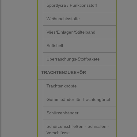
Sportlycra / Funktionsstoff
Weihnachtsstoffe
Vlies/Einlagen/Stiftelband
Softshell
Überraschungs-Stoffpakete
TRACHTENZUBEHÖR
Trachtenknöpfe
Gummibänder für Trachtengürtel
Schürzenbänder
Schürzenschließen - Schnallen -
Verschlüsse