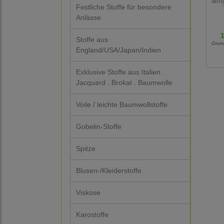
altr
Festliche Stoffe für besondere
Anlässe
1
Stoffe aus
Grun
England/USA/Japan/Indien
Exklusive Stoffe aus Italien .
Jacquard . Brokat . Baumwolle
Voile / leichte Baumwollstoffe
Gobelin-Stoffe
Spitze
Blusen-/Kleiderstoffe
Viskose
Karostoffe