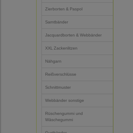
Zierborten & Paspol
Samtbänder
Jacquardborten & Webbänder
XXL Zackenlitzen
Nähgarn
Reißverschlüsse
Schnittmuster
Webbänder sonstige
Rüschengummi und
Wäschegummi
Gurtbänder