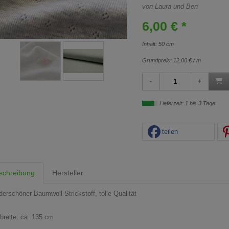
von Laura und Ben
6,00 € *
Inhalt: 50 cm
Grundpreis:
12,00 € / m
Lieferzeit: 1 bis 3 Tage
teilen
schreibung
Hersteller
erschöner Baumwoll-Strickstoff, tolle Qualität
fbreite: ca. 135 cm