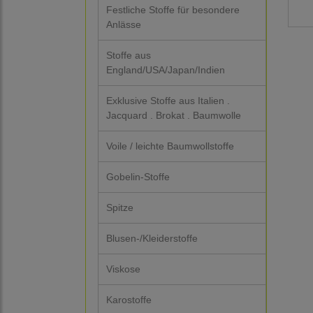
Festliche Stoffe für besondere
Anlässe
Stoffe aus
England/USA/Japan/Indien
Exklusive Stoffe aus Italien .
Jacquard . Brokat . Baumwolle
Voile / leichte Baumwollstoffe
Gobelin-Stoffe
Spitze
Blusen-/Kleiderstoffe
Viskose
Karostoffe