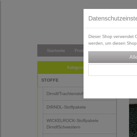
Datenschutzeinst
Dieser Shop verwendet Co
werden, um diesen Shop 
Startseite
Produkte
Versandkosten/Li
TRA
Kategorien
Z
STOFFE
Dirndl/Trachtenstoffe
DIRNDL-Stoffpakete
WICKELROCK-Stoffpakete
DirndlSchwestern