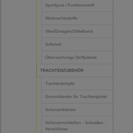
Sportlycra / Funktionsstoff
Weihnachtsstoffe
Vlies/Einlagen/Stiftelband
Softshell
Überraschungs-Stoffpakete
TRACHTENZUBEHÖR
Trachtenknöpfe
Gummibänder für Trachtengürtel
Schürzenbänder
Schürzenschließen - Schnallen -
Verschlüsse