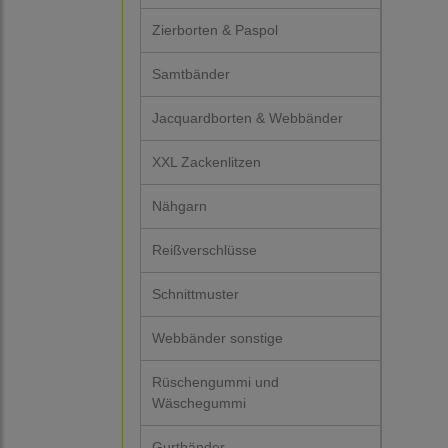
Zierborten & Paspol
Samtbänder
Jacquardborten & Webbänder
XXL Zackenlitzen
Nähgarn
Reißverschlüsse
Schnittmuster
Webbänder sonstige
Rüschengummi und
Wäschegummi
Gurtbänder