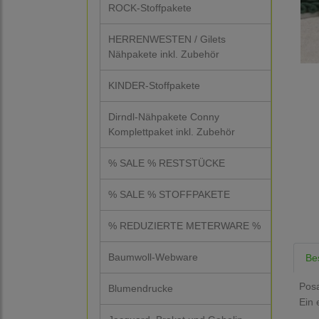
ROCK-Stoffpakete
HERRENWESTEN / Gilets
Nähpakete inkl. Zubehör
KINDER-Stoffpakete
Dirndl-Nähpakete Conny
Komplettpaket inkl. Zubehör
% SALE % RESTSTÜCKE
% SALE % STOFFPAKETE
% REDUZIERTE METERWARE %
Baumwoll-Webware
Be
Posa
Blumendrucke
Ein 