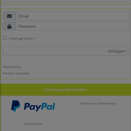
eingeloggt bleiben?
einloggen
Registrierung
Passwort vergessen
Zahlungsmöglichkeiten
Vorkasse per Überweisung
Selbstabholer