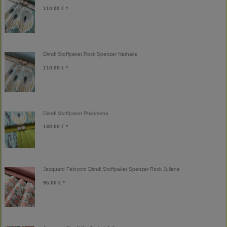
110,00 € *
Dirndl Stoffpaket Rock Spenzer Nathalie
110,00 € *
Dirndl Stoffpaket Philomena
130,00 € *
Jacquard Feincord Dirndl Stoffpaket Spenzer Rock Juliane
95,00 € *