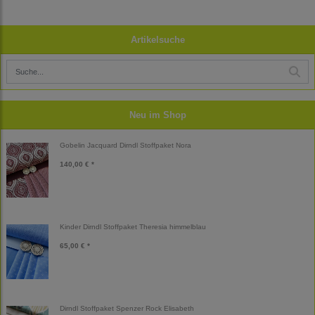
Artikelsuche
Neu im Shop
Gobelin Jacquard Dirndl Stoffpaket Nora
140,00 € *
Kinder Dirndl Stoffpaket Theresia himmelblau
65,00 € *
Dirndl Stoffpaket Spenzer Rock Elisabeth