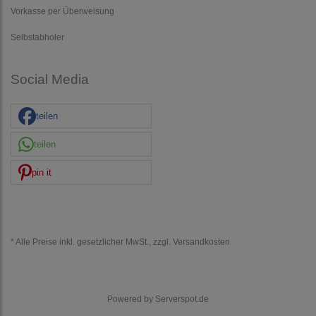
Vorkasse per Überweisung
Selbstabholer
Social Media
teilen
teilen
pin it
* Alle Preise inkl. gesetzlicher MwSt., zzgl.
Versandkosten
Powered by
Serverspot.de