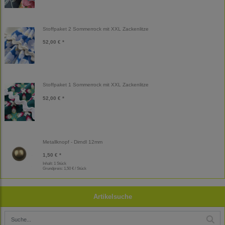
Stoffpaket 2 Sommerrock mit XXL Zackenlitze
52,00 € *
Stoffpaket 1 Sommerrock mit XXL Zackenlitze
52,00 € *
Metallknopf - Dirndl 12mm
1,50 € *
Inhalt: 1 Stück
Grundpreis:
1,50 € / Stück
Artikelsuche