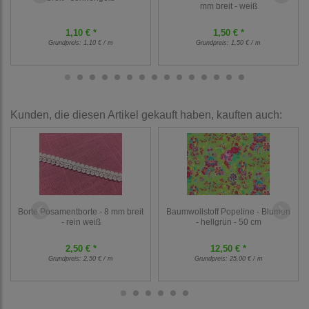
mm breit - weiß
1,10 € *
1,50 € *
Grundpreis:
1,10 € / m
Grundpreis:
1,50 € / m
Kunden, die diesen Artikel gekauft haben, kauften auch:
Borte Posamentborte - 8 mm breit
Baumwollstoff Popeline - Blumen
- rein weiß
- hellgrün - 50 cm
2,50 € *
12,50 € *
Grundpreis:
2,50 € / m
Grundpreis:
25,00 € / m