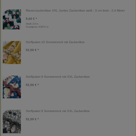
Riesenzackenlitze XXL Jumbo Zackenlitze weiß - 3 cm breit - 2,4 Meter
9,60 € *
Inhalt: 2,4 m
Grundpreis:
4,00 € / m
Stoffpaket 10 Sommerrock mit Zackenlitze
52,00 € *
Stoffpaket 9 Sommerrock mit XXL Zackenlitze
52,00 € *
Stoffpaket 8 Sommerrock mit XXL Zackenlitze
52,00 € *