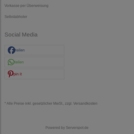
Vorkasse per Überweisung
Selbstabholer
Social Media
teilen
teilen
pin it
* Alle Preise inkl. gesetzlicher MwSt., zzgl.
Versandkosten
Powered by
Serverspot.de