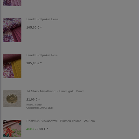
Dirndl Stoffpaket Lena
105,00 € *
Dirndl Stoffpaket Rosi
105,00 € *
14 Stück Metallknopf - Dirndl gold 15mm
21,00 € *
Inhalt: 14 Stück
Grundpreis:
1,50 € / Stück
Reststück Viskosetwill - Blumen koralle - 250 cm
20,00 € *
40,00 €