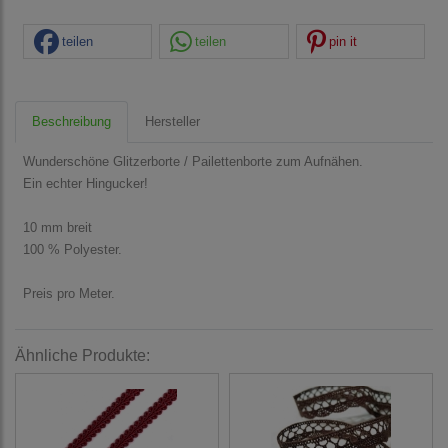
teilen
teilen
pin it
Beschreibung
Hersteller
Wunderschöne Glitzerborte / Pailettenborte zum Aufnähen.
Ein echter Hingucker!
10 mm breit
100 % Polyester.
Preis pro Meter.
Ähnliche Produkte: