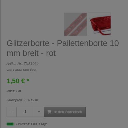
Glitzerborte - Pailettenborte 10
mm breit - rot
Artikel-Nr.:
ZUB106b
von Laura und Ben
1,50 € *
Inhalt: 1 m
Grundpreis:
1,50 € / m
in den Warenkorb
Lieferzeit: 1 bis 3 Tage