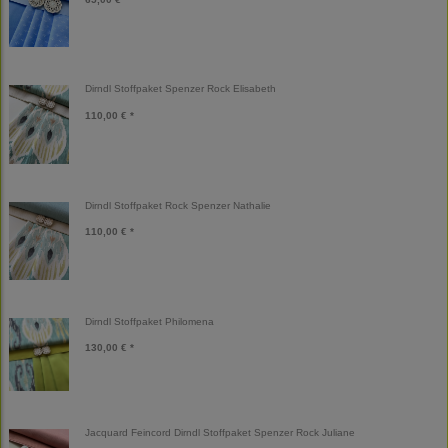
Dirndl Stoffpaket Spenzer Rock Elisabeth
110,00 € *
Dirndl Stoffpaket Rock Spenzer Nathalie
110,00 € *
Dirndl Stoffpaket Philomena
130,00 € *
Jacquard Feincord Dirndl Stoffpaket Spenzer Rock Juliane