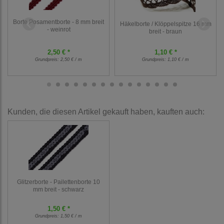
Borte Posamentborte - 8 mm breit
Häkelborte / Klöppelspitze 16 mm
- weinrot
breit - braun
2,50 € *
1,10 € *
Grundpreis:
2,50 € / m
Grundpreis:
1,10 € / m
Kunden, die diesen Artikel gekauft haben, kauften auch:
Glitzerborte - Pailettenborte 10
mm breit - schwarz
1,50 € *
Grundpreis:
1,50 € / m