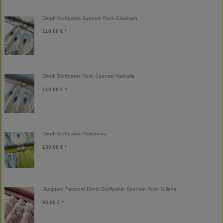
Dirndl Stoffpaket Spenzer Rock Elisabeth
110,00 € *
Dirndl Stoffpaket Rock Spenzer Nathalie
110,00 € *
Dirndl Stoffpaket Philomena
130,00 € *
Jacquard Feincord Dirndl Stoffpaket Spenzer Rock Juliane
95,00 € *