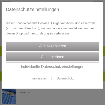
Datenschutzeinstellungen
Dieser Shop verwendet Cookies. Einige von ihnen sind essenziell
(z.B. für den Warenkorb), während andere verwendet werden, um
Es wurden leider keine Produkte gefunden.
diesen Shop und Ihre Erfahrung zu verbessern.
Artikelsuche
Individuelle Datenschutzeinstellungen
Neu im Shop
Impressum
|
Datenschutz
Kinder Dirndl Stoffpaket Theresia himmelblau
65,00 € *