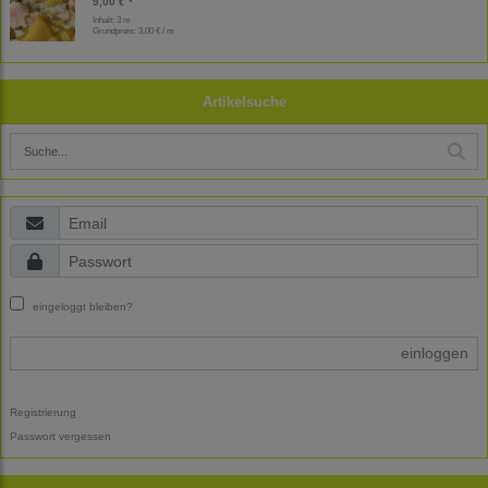
9,00 € *
Inhalt: 3 m
Grundpreis:
3,00 € / m
Artikelsuche
eingeloggt bleiben?
einloggen
Registrierung
Passwort vergessen