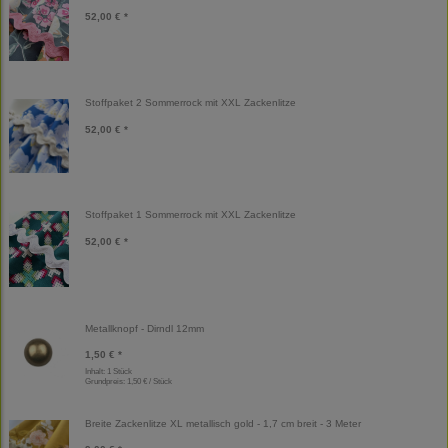
52,00 € *
Stoffpaket 2 Sommerrock mit XXL Zackenlitze
52,00 € *
Stoffpaket 1 Sommerrock mit XXL Zackenlitze
52,00 € *
Metallknopf - Dirndl 12mm
1,50 € *
Inhalt: 1 Stück
Grundpreis:
1,50 € / Stück
Breite Zackenlitze XL metallisch gold - 1,7 cm breit - 3 Meter