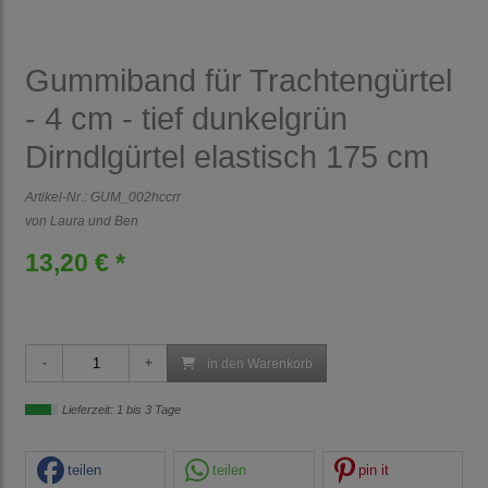
Gummiband für Trachtengürtel
- 4 cm - tief dunkelgrün
Dirndlgürtel elastisch 175 cm
Artikel-Nr.:
GUM_002hccrr
von Laura und Ben
13,20 € *
in den Warenkorb
Lieferzeit: 1 bis 3 Tage
teilen
teilen
pin it