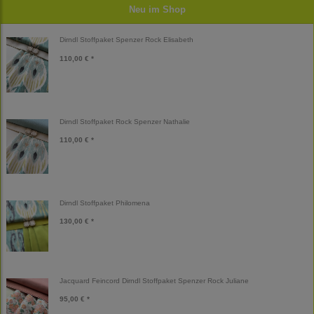
Neu im Shop
Dirndl Stoffpaket Spenzer Rock Elisabeth
110,00 € *
Dirndl Stoffpaket Rock Spenzer Nathalie
110,00 € *
Dirndl Stoffpaket Philomena
130,00 € *
Jacquard Feincord Dirndl Stoffpaket Spenzer Rock Juliane
95,00 € *