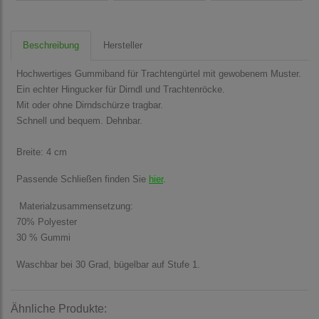
Beschreibung
Hersteller
Hochwertiges Gummiband für Trachtengürtel mit gewobenem Muster.
Ein echter Hingucker für Dirndl und Trachtenröcke.
Mit oder ohne Dirndschürze tragbar.
Schnell und bequem. Dehnbar.
Breite: 4 cm
Passende Schließen finden Sie
hier
.
Materialzusammensetzung:
70% Polyester
30 % Gummi
Waschbar bei 30 Grad, bügelbar auf Stufe 1.
Ähnliche Produkte: