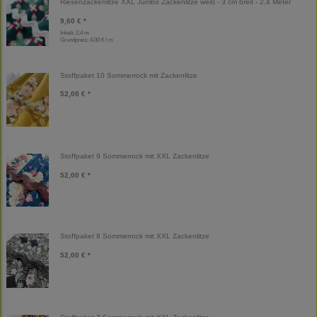
Riesenzackenlitze XXL Jumbo Zackenlitze weiß - 3 cm breit - 2,4 Meter
9,60 € *
Inhalt: 2,4 m
Grundpreis:
4,00 € / m
Stoffpaket 10 Sommerrock mit Zackenlitze
52,00 € *
Stoffpaket 9 Sommerrock mit XXL Zackenlitze
52,00 € *
Stoffpaket 8 Sommerrock mit XXL Zackenlitze
52,00 € *