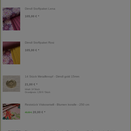
Dirndl Stoffpaket Lena
105,00 € *
Dirndl Stoffpaket Rosi
105,00 € *
14 Stück Metallknopf - Dirndl gold 15mm
21,00 € *
Inhalt: 14 Stück
Grundpreis:
1,50 € / Stück
Reststück Viskosetwill - Blumen koralle - 250 cm
20,00 € *
40,00 €