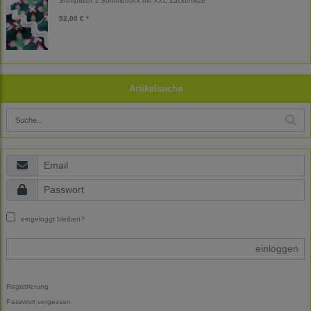
Stoffpaket 1 Sommerrock mit XXL Zackenlitze
52,00 € *
Artikelsuche
eingeloggt bleiben?
einloggen
Registrierung
Passwort vergessen