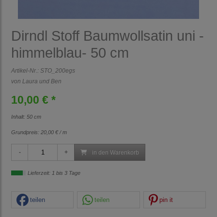
Dirndl Stoff Baumwollsatin uni -
himmelblau- 50 cm
Artikel-Nr.:
STO_200egs
von Laura und Ben
10,00 € *
Inhalt: 50 cm
Grundpreis:
20,00 € / m
in den Warenkorb
Lieferzeit: 1 bis 3 Tage
teilen
teilen
pin it