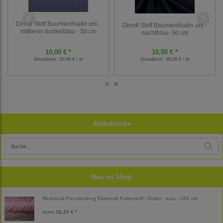
Dirndl Stoff Baumwollsatin uni -
Dirndl Stoff Baumwollsatin uni -
mittleres dunkelblau - 50 cm
nachtblau- 50 cm
10,00 € *
10,00 € *
Grundpreis:
20,00 € / m
Grundpreis:
20,00 € / m
Artikelsuche
Neu im Shop
Reststück Freudenberg Futtertaft Futterstoff - Futter - rosa - 180 cm
16,20 € *
21,60 €