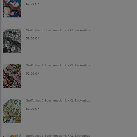
52,00 € *
Stoffpaket 8 Sommerrock mit XXL Zackenlitze
52,00 € *
Stoffpaket 7 Sommerrock mit XXL Zackenlitze
52,00 € *
Stoffpaket 6 Sommerrock mit XXL Zackenlitze
52,00 € *
Stoffpaket 5 Sommerrock mit XXL Zackenlitze