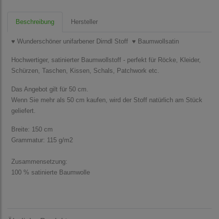
Beschreibung
Hersteller
♥ Wunderschöner unifarbener Dirndl Stoff ♥ Baumwollsatin
Hochwertiger, satinierter Baumwollstoff - perfekt für Röcke, Kleider,
Schürzen, Taschen, Kissen, Schals, Patchwork etc.
Das Angebot gilt für 50 cm.
Wenn Sie mehr als 50 cm kaufen, wird der Stoff natürlich am Stück
geliefert.
Breite: 150 cm
Grammatur: 115 g/m2
Zusammensetzung:
100 % satinierte Baumwolle