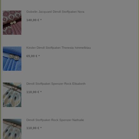
Gobelin Jacquard Dirndl Stoffpaket Nora
140,00 € *
Kinder Dirndl Stoffpaket Theresia himmelblau
65,00 € *
Dirndl Stoffpaket Spenzer Rock Elisabeth
110,00 € *
Dirndl Stoffpaket Rock Spenzer Nathalie
110,00 € *