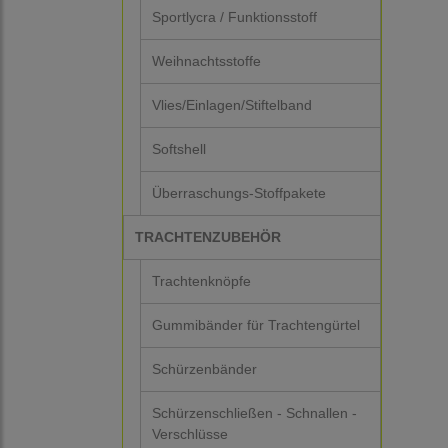
Sportlycra / Funktionsstoff
Weihnachtsstoffe
Vlies/Einlagen/Stiftelband
Softshell
Überraschungs-Stoffpakete
TRACHTENZUBEHÖR
Trachtenknöpfe
Gummibänder für Trachtengürtel
Schürzenbänder
Schürzenschließen - Schnallen -
Verschlüsse