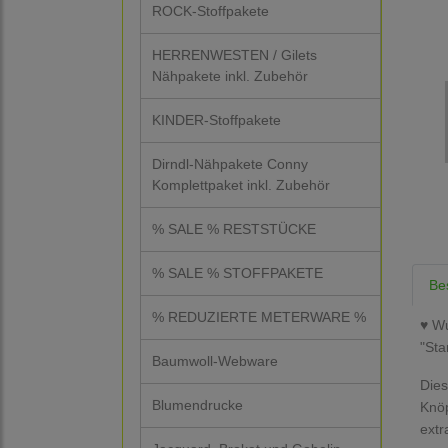
ROCK-Stoffpakete
HERRENWESTEN / Gilets
Nähpakete inkl. Zubehör
KINDER-Stoffpakete
Dirndl-Nähpakete Conny
Komplettpaket inkl. Zubehör
% SALE % RESTSTÜCKE
% SALE % STOFFPAKETE
Be
% REDUZIERTE METERWARE %
♥ Wu
"Sta
Baumwoll-Webware
Dies
Blumendrucke
Knöp
extr