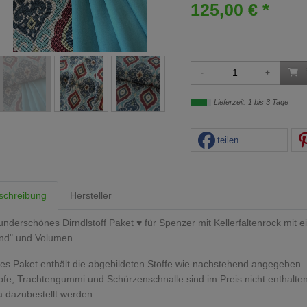
125,00 € *
Lieferzeit: 1 bis 3 Tage
teilen
schreibung
Hersteller
nderschönes Dirndlstoff Paket ♥ für Spenzer mit Kellerfaltenrock mit 
nd" und Volumen.
es Paket enthält die abgebildeten Stoffe wie nachstehend angegeben.
fe, Trachtengummi und Schürzenschnalle sind im Preis nicht enthalte
a dazubestellt werden.