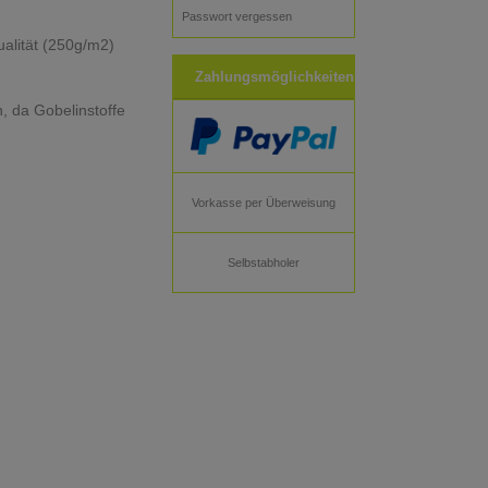
Passwort vergessen
ualität (250g/m2)
Zahlungsmöglichkeiten
n, da Gobelinstoffe
Vorkasse per Überweisung
Selbstabholer