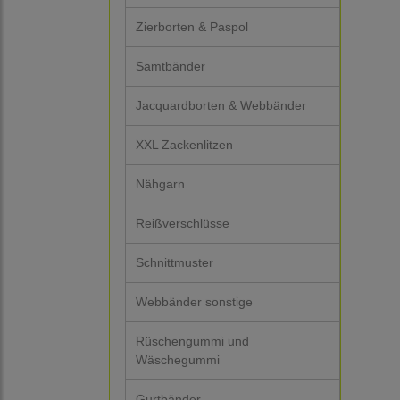
Zierborten & Paspol
Samtbänder
Jacquardborten & Webbänder
XXL Zackenlitzen
Nähgarn
Reißverschlüsse
Schnittmuster
Webbänder sonstige
Rüschengummi und
Wäschegummi
Gurtbänder