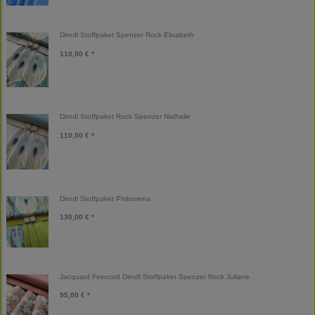
Dirndl Stoffpaket Spenzer Rock Elisabeth
110,00 € *
Dirndl Stoffpaket Rock Spenzer Nathalie
110,00 € *
Dirndl Stoffpaket Philomena
130,00 € *
Jacquard Feincord Dirndl Stoffpaket Spenzer Rock Juliane
95,00 € *