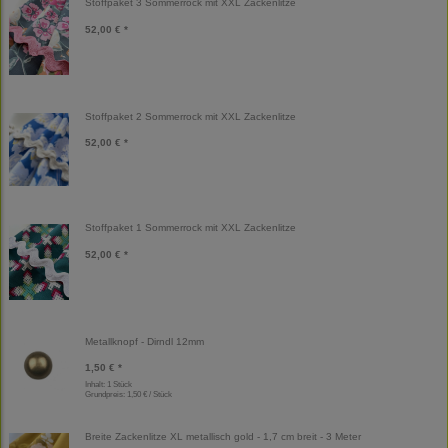
Stoffpaket 3 Sommerrock mit XXL Zackenlitze
52,00 € *
Stoffpaket 2 Sommerrock mit XXL Zackenlitze
52,00 € *
Stoffpaket 1 Sommerrock mit XXL Zackenlitze
52,00 € *
Metallknopf - Dirndl 12mm
1,50 € *
Inhalt: 1 Stück
Grundpreis:
1,50 € / Stück
Breite Zackenlitze XL metallisch gold - 1,7 cm breit - 3 Meter