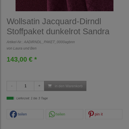
Wollsatin Jacquard-Dirndl
Stoffpaket dunkelrot Sandra
Artikel-Nr.:
AADIRNDL_PAKET_0000agbnn
von Laura und Ben
143,00 € *
in den Warenkorb
Lieferzeit: 1 bis 3 Tage
teilen
teilen
pin it