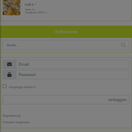
9,00 € *
Inhalt: 3 m
Grundpreis:
3,00 € / m
Artikelsuche
eingeloggt bleiben?
einloggen
Registrierung
Passwort vergessen