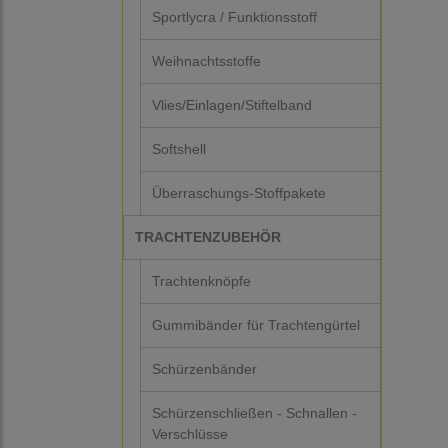
Sportlycra / Funktionsstoff
Weihnachtsstoffe
Vlies/Einlagen/Stiftelband
Softshell
Überraschungs-Stoffpakete
TRACHTENZUBEHÖR
Trachtenknöpfe
Gummibänder für Trachtengürtel
Schürzenbänder
Schürzenschließen - Schnallen -
Verschlüsse