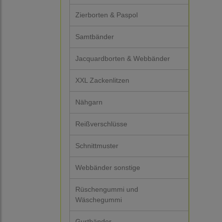
Zierborten & Paspol
Samtbänder
Jacquardborten & Webbänder
XXL Zackenlitzen
Nähgarn
Reißverschlüsse
Schnittmuster
Webbänder sonstige
Rüschengummi und
Wäschegummi
Gurtbänder