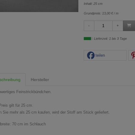
Inhalt: 25 cm
Grundpreis:
13,00 € / m
Lieferzeit: 1 bis 3 Tage
teilen
schreibung
Hersteller
wertiges Feinstrickbündchen.
reis gilt für 25 cm.
 Sie mehr als 25 cm kaufen, wird der Stoff am Stück geliefert.
fbreite: 70 cm im Schlauch