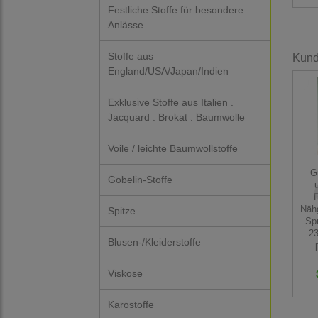
Festliche Stoffe für besondere
Anlässe
Stoffe aus
Kunde
England/USA/Japan/Indien
Exklusive Stoffe aus Italien .
Jacquard . Brokat . Baumwolle
Voile / leichte Baumwollstoffe
G
Gobelin-Stoffe
P
Näh
Spitze
Sp
23
Blusen-/Kleiderstoffe
Viskose
Karostoffe