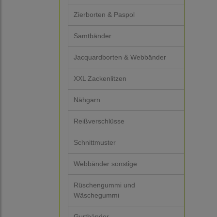
Zierborten & Paspol
Samtbänder
Jacquardborten & Webbänder
XXL Zackenlitzen
Nähgarn
Reißverschlüsse
Schnittmuster
Webbänder sonstige
Rüschengummi und
Wäschegummi
Gurtbänder