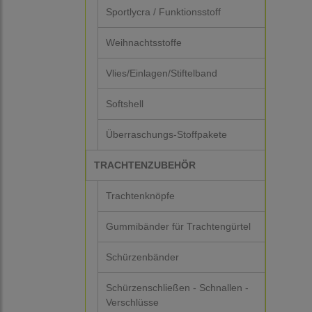
Sportlycra / Funktionsstoff
Weihnachtsstoffe
Vlies/Einlagen/Stiftelband
Softshell
Überraschungs-Stoffpakete
TRACHTENZUBEHÖR
Trachtenknöpfe
Gummibänder für Trachtengürtel
Schürzenbänder
Schürzenschließen - Schnallen -
Verschlüsse