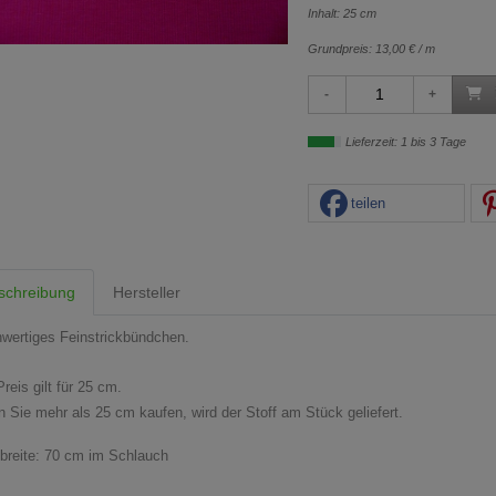
Inhalt: 25 cm
Grundpreis:
13,00 € / m
Lieferzeit: 1 bis 3 Tage
teilen
schreibung
Hersteller
wertiges Feinstrickbündchen.
reis gilt für 25 cm.
 Sie mehr als 25 cm kaufen, wird der Stoff am Stück geliefert.
fbreite: 70 cm im Schlauch