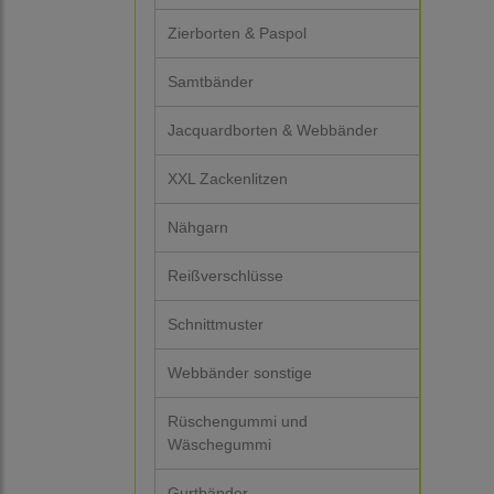
Zierborten & Paspol
Samtbänder
Jacquardborten & Webbänder
XXL Zackenlitzen
Nähgarn
Reißverschlüsse
Schnittmuster
Webbänder sonstige
Rüschengummi und
Wäschegummi
Gurtbänder