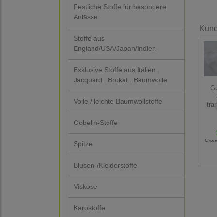
Festliche Stoffe für besondere
Anlässe
Kunde
Stoffe aus
England/USA/Japan/Indien
Exklusive Stoffe aus Italien .
Jacquard . Brokat . Baumwolle
G
Voile / leichte Baumwollstoffe
tra
Gobelin-Stoffe
Grun
Spitze
Blusen-/Kleiderstoffe
Viskose
Karostoffe