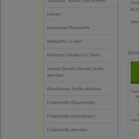
Jacquard, Brokat und Gobelin
Zus
95 %
Leinen
Wasc
knitterfreie Rockstoffe
Wollstoffe / Loden
Ähnl
Feincord / Breitcord / Samt
Stretch Dirndl-Oberteil Stoffe
dehnbar
Dirndblusen Stoffe dehnbar
Fein
- h
Futterstoffe (Baumwolle)
Futterstoffe (Kunstfaser)
Grun
Futterstoffe dehnbar