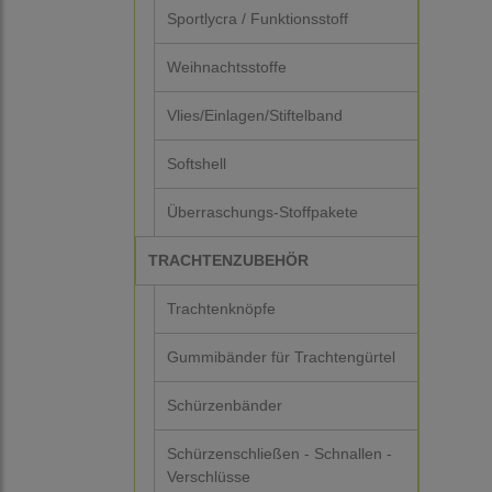
Sportlycra / Funktionsstoff
Weihnachtsstoffe
Vlies/Einlagen/Stiftelband
Softshell
Überraschungs-Stoffpakete
TRACHTENZUBEHÖR
Trachtenknöpfe
Gummibänder für Trachtengürtel
Schürzenbänder
Schürzenschließen - Schnallen -
Verschlüsse