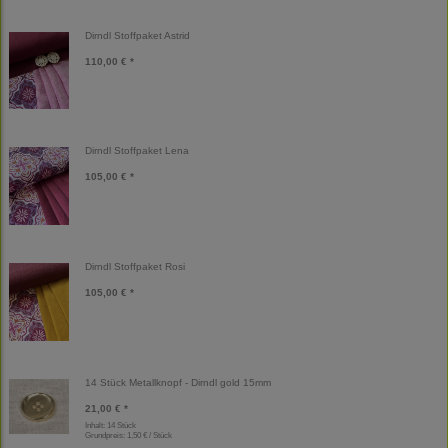
Dirndl Stoffpaket Astrid
110,00 € *
Dirndl Stoffpaket Lena
105,00 € *
Dirndl Stoffpaket Rosi
105,00 € *
14 Stück Metallknopf - Dirndl gold 15mm
21,00 € *
Inhalt: 14 Stück
Grundpreis:
1,50 € / Stück