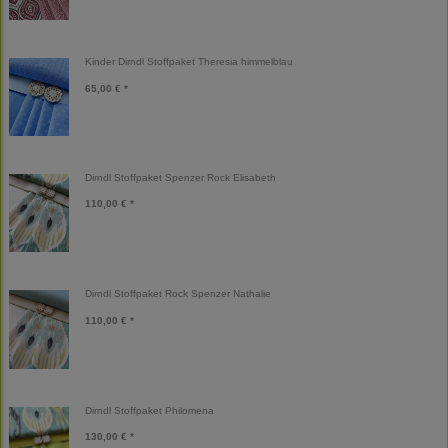
Kinder Dirndl Stoffpaket Theresia himmelblau
65,00 € *
Dirndl Stoffpaket Spenzer Rock Elisabeth
110,00 € *
Dirndl Stoffpaket Rock Spenzer Nathalie
110,00 € *
Dirndl Stoffpaket Philomena
130,00 € *