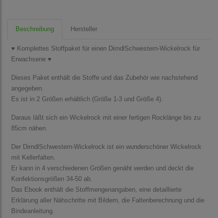
Beschreibung
Hersteller
♥ Komplettes Stoffpaket für einen DirndlSchwestern-Wickelrock für
Erwachsene ♥
Dieses Paket enthält die Stoffe und das Zubehör wie nachstehend
angegeben.
Es ist in 2 Größen erhältlich (Größe 1-3 und Größe 4).
Daraus läßt sich ein Wickelrock mit einer fertigen Rocklänge bis zu
85cm nähen.
Der DirndlSchwestern-Wickelrock ist ein wunderschöner Wickelrock
mit Kellerfalten.
Er kann in 4 verschiedenen Größen genäht werden und deckt die
Konfektionsgrößen 34-50 ab.
Das Ebook enthält die Stoffmengenangaben, eine detaillierte
Erklärung aller Nähschritte mit Bildern, die Faltenberechnung und die
Bindeanleitung.