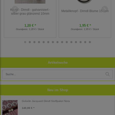
Knopf - Dirndl - galvanisiert -
Metallknopf - Dirndl Blume 15 mm
silber grau glänzend 10mm
1,20 € *
1,95 € *
Grundpreis:
1,20 € / Stück
Grundpreis:
1,95 € / Stück
Artikelsuche
Neu im Shop
Gobelin Jacquard Dirndl Stoffpaket Nora
140,00 € *