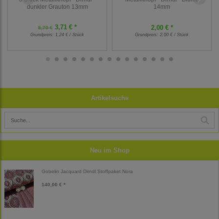
dunkler Grauton 13mm
14mm
3,71 € *
2,00 € *
5,70 €
Grundpreis:
1,24 € / Stück
Grundpreis:
2,00 € / Stück
Artikelsuche
Neu im Shop
Gobelin Jacquard Dirndl Stoffpaket Nora
140,00 € *