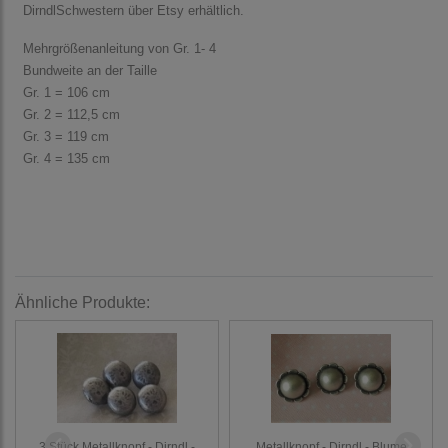
DirndlSchwestern über Etsy erhältlich.
Mehrgrößenanleitung von Gr. 1- 4
Bundweite an der Taille
Gr. 1 = 106 cm
Gr. 2 = 112,5 cm
Gr. 3 = 119 cm
Gr. 4 = 135 cm
Ähnliche Produkte:
3 Stück Metallknopf - Dirndl -
Metallknopf - Dirndl - Blume