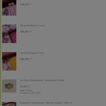
110,00 € *
Dirndl Stoffpaket Lena
105,00 € *
Dirndl Stoffpaket Rosi
105,00 € *
14 Stück Metallknopf - Dirndl gold 15mm
21,00 € *
Inhalt: 14 Stück
Grundpreis:
1,50 € / Stück
Reststück Viskosetwill - Blumen koralle - 250 cm