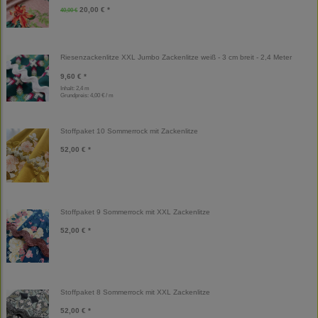
20,00 € *
40,00 €
Riesenzackenlitze XXL Jumbo Zackenlitze weiß - 3 cm breit - 2,4 Meter
9,60 € *
Inhalt: 2,4 m
Grundpreis:
4,00 € / m
Stoffpaket 10 Sommerrock mit Zackenlitze
52,00 € *
Stoffpaket 9 Sommerrock mit XXL Zackenlitze
52,00 € *
Stoffpaket 8 Sommerrock mit XXL Zackenlitze
52,00 € *