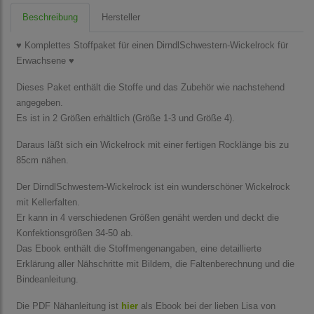
Beschreibung
Hersteller
♥ Komplettes Stoffpaket für einen DirndlSchwestern-Wickelrock für
Erwachsene ♥
Dieses Paket enthält die Stoffe und das Zubehör wie nachstehend
angegeben.
Es ist in 2 Größen erhältlich (Größe 1-3 und Größe 4).
Daraus läßt sich ein Wickelrock mit einer fertigen Rocklänge bis zu
85cm nähen.
Der DirndlSchwestern-Wickelrock ist ein wunderschöner Wickelrock
mit Kellerfalten.
Er kann in 4 verschiedenen Größen genäht werden und deckt die
Konfektionsgrößen 34-50 ab.
Das Ebook enthält die Stoffmengenangaben, eine detaillierte
Erklärung aller Nähschritte mit Bildern, die Faltenberechnung und die
Bindeanleitung.
Die PDF Nähanleitung ist
hier
als Ebook bei der lieben Lisa von