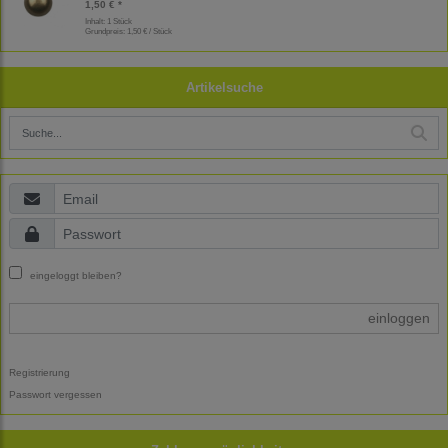
1,50 € *
Inhalt: 1 Stück
Grundpreis:
1,50 € / Stück
Artikelsuche
eingeloggt bleiben?
einloggen
Registrierung
Passwort vergessen