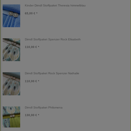
Kinder Dirndl Stoffpaket Theresia himmelblau
65,00 € *
Dirndl Stoffpaket Spenzer Rock Elisabeth
110,00 € *
Dirndl Stoffpaket Rock Spenzer Nathalie
110,00 € *
Dirndl Stoffpaket Philomena
130,00 € *