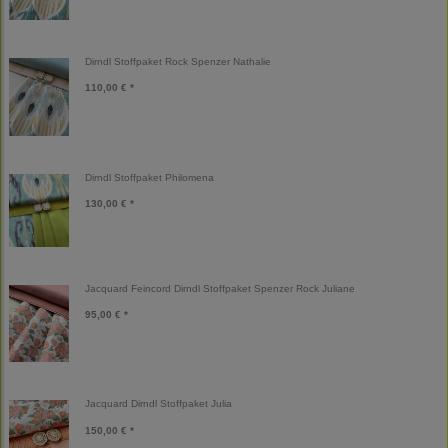
Dirndl Stoffpaket Rock Spenzer Nathalie
110,00 € *
Dirndl Stoffpaket Philomena
130,00 € *
Jacquard Feincord Dirndl Stoffpaket Spenzer Rock Juliane
95,00 € *
Jacquard Dirndl Stoffpaket Julia
150,00 € *