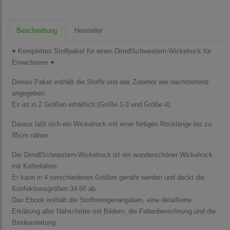
Beschreibung
Hersteller
♥ Komplettes Stoffpaket für einen DirndlSchwestern-Wickelrock für
Erwachsene ♥
Dieses Paket enthält die Stoffe und das Zubehör wie nachstehend
angegeben.
Es ist in 2 Größen erhältlich (Größe 1-3 und Größe 4).
Daraus läßt sich ein Wickelrock mit einer fertigen Rocklänge bis zu
85cm nähen.
Der DirndlSchwestern-Wickelrock ist ein wunderschöner Wickelrock
mit Kellerfalten.
Er kann in 4 verschiedenen Größen genäht werden und deckt die
Konfektionsgrößen 34-50 ab.
Das Ebook enthält die Stoffmengenangaben, eine detaillierte
Erklärung aller Nähschritte mit Bildern, die Faltenberechnung und die
Bindeanleitung.