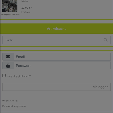
Meter
12,00 € *
Inhalt: 3 m
Grundpreis:
4,00 € / m
Artikelsuche
eingeloggt bleiben?
einloggen
Registrierung
Passwort vergessen