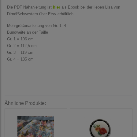
Die PDF Nähanleitung ist
hier
als Ebook bei der lieben Lisa von
DirndlSchwestern über Etsy erhältlich.
Mehrgrößenanleitung von Gr. 1- 4
Bundweite an der Taille
Gr. 1 = 106 cm
Gr. 2 = 112,5 cm
Gr. 3 = 119 cm
Gr. 4 = 135 cm
Ähnliche Produkte: