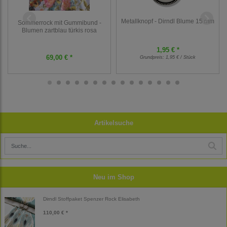
Metallknopf - Dirndl Blume 15 mm
Sommerrock mit Gummibund -
Blumen zartblau türkis rosa
1,95 € *
69,00 € *
Grundpreis:
1,95 € / Stück
Artikelsuche
Neu im Shop
Dirndl Stoffpaket Spenzer Rock Elisabeth
110,00 € *