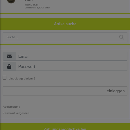
Inhalt: 1 Stück
Grundpreis:
1,50 € / Stück
Artikelsuche
eingeloggt bleiben?
einloggen
Registrierung
Passwort vergessen
Zahlungsmöglichkeiten