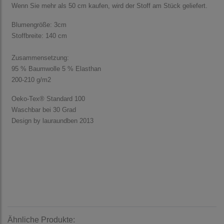
Wenn Sie mehr als 50 cm kaufen, wird der Stoff am Stück geliefert.
Blumengröße: 3cm
Stoffbreite: 140 cm
Zusammensetzung:
95 % Baumwolle 5 % Elasthan
200-210 g/m2
Oeko-Tex® Standard 100
Waschbar bei 30 Grad
Design by lauraundben 2013
Ähnliche Produkte: