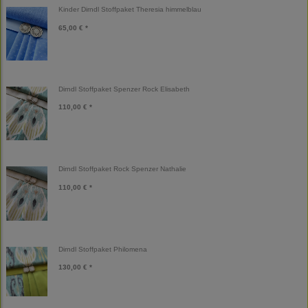
Kinder Dirndl Stoffpaket Theresia himmelblau
65,00 € *
Dirndl Stoffpaket Spenzer Rock Elisabeth
110,00 € *
Dirndl Stoffpaket Rock Spenzer Nathalie
110,00 € *
Dirndl Stoffpaket Philomena
130,00 € *