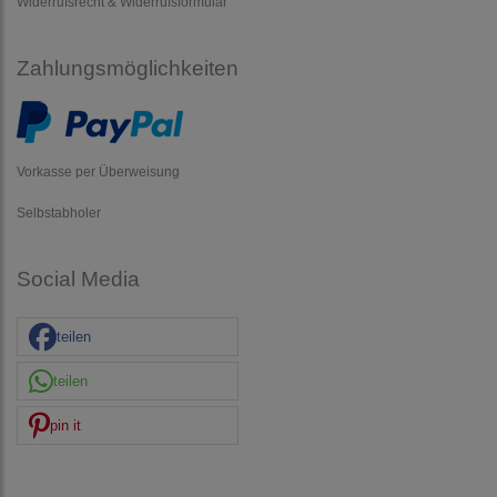
Widerrufsrecht & Widerrufsformular
Zahlungsmöglichkeiten
Vorkasse per Überweisung
Selbstabholer
Social Media
teilen
teilen
pin it