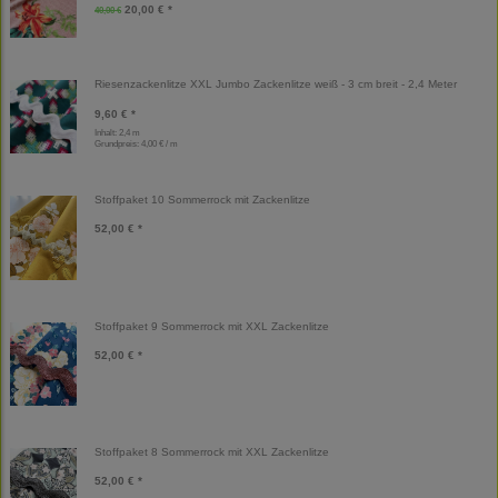
20,00 € *
40,00 €
Riesenzackenlitze XXL Jumbo Zackenlitze weiß - 3 cm breit - 2,4 Meter
9,60 € *
Inhalt: 2,4 m
Grundpreis:
4,00 € / m
Stoffpaket 10 Sommerrock mit Zackenlitze
52,00 € *
Stoffpaket 9 Sommerrock mit XXL Zackenlitze
52,00 € *
Stoffpaket 8 Sommerrock mit XXL Zackenlitze
52,00 € *