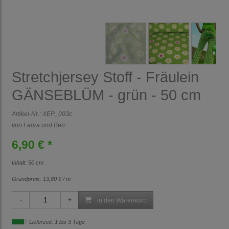
Stretchjersey Stoff - Fräulein
GÄNSEBLÜM - grün - 50 cm
Artikel-Nr.:
XEP_003c
von Laura und Ben
6,90 € *
Inhalt: 50 cm
Grundpreis:
13,80 € / m
in den Warenkorb
Lieferzeit: 1 bis 3 Tage