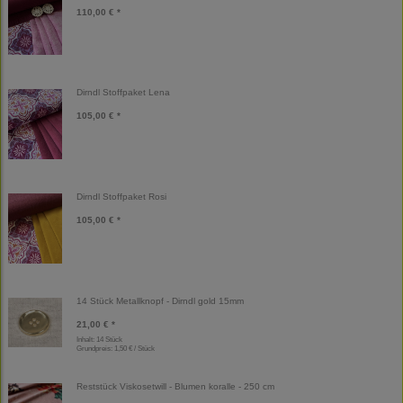
110,00 € *
Dirndl Stoffpaket Lena
105,00 € *
Dirndl Stoffpaket Rosi
105,00 € *
14 Stück Metallknopf - Dirndl gold 15mm
21,00 € *
Inhalt: 14 Stück
Grundpreis:
1,50 € / Stück
Reststück Viskosetwill - Blumen koralle - 250 cm