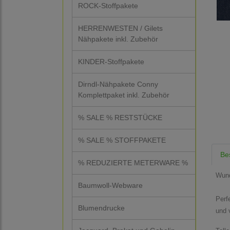
ROCK-Stoffpakete
HERRENWESTEN / Gilets
Nähpakete inkl. Zubehör
KINDER-Stoffpakete
Dirndl-Nähpakete Conny
Komplettpaket inkl. Zubehör
% SALE % RESTSTÜCKE
% SALE % STOFFPAKETE
Be
% REDUZIERTE METERWARE %
Wund
Baumwoll-Webware
Perf
Blumendrucke
und 