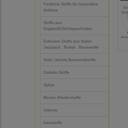
Festliche Stoffe für besondere
St
Anlässe
Stof
Stoffe aus
England/USA/Japan/Indien
Grun
Exklusive Stoffe aus Italien .
Jacquard . Brokat . Baumwolle
Voile / leichte Baumwollstoffe
Gobelin-Stoffe
Spitze
Blusen-/Kleiderstoffe
Viskose
Karostoffe