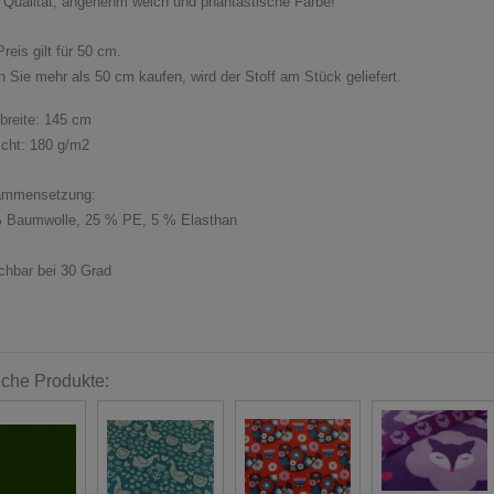
e Qualität, angenehm weich und phantastische Farbe!
reis gilt für 50 cm.
 Sie mehr als 50 cm kaufen, wird der Stoff am Stück geliefert.
fbreite: 145 cm
cht: 180 g/m2
ammensetzung:
 Baumwolle, 25 % PE, 5 % Elasthan
hbar bei 30 Grad
iche Produkte: