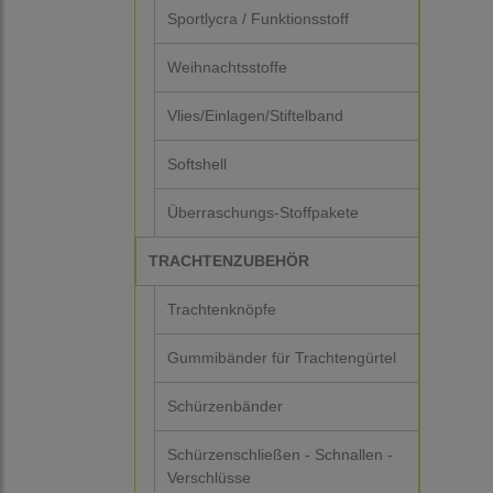
Sportlycra / Funktionsstoff
Weihnachtsstoffe
Vlies/Einlagen/Stiftelband
Softshell
Überraschungs-Stoffpakete
TRACHTENZUBEHÖR
Trachtenknöpfe
Gummibänder für Trachtengürtel
Schürzenbänder
Schürzenschließen - Schnallen -
Verschlüsse