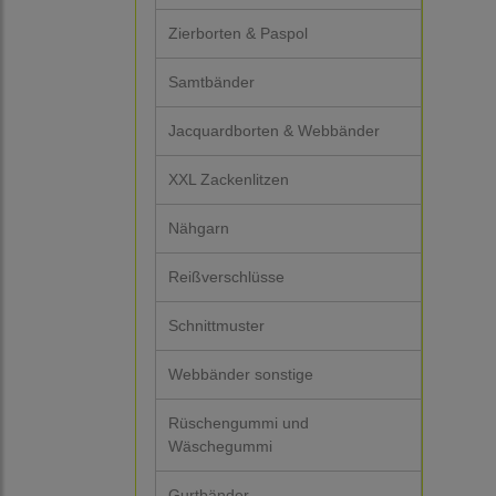
Zierborten & Paspol
Samtbänder
Jacquardborten & Webbänder
XXL Zackenlitzen
Nähgarn
Reißverschlüsse
Schnittmuster
Webbänder sonstige
Rüschengummi und
Wäschegummi
Gurtbänder