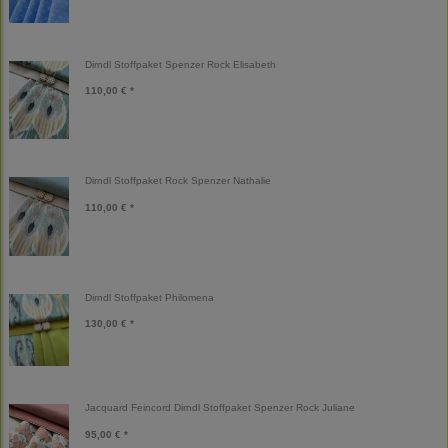
Dirndl Stoffpaket Spenzer Rock Elisabeth
110,00 € *
Dirndl Stoffpaket Rock Spenzer Nathalie
110,00 € *
Dirndl Stoffpaket Philomena
130,00 € *
Jacquard Feincord Dirndl Stoffpaket Spenzer Rock Juliane
95,00 € *