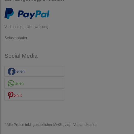
Vorkasse per Überweisung
Selbstabholer
Social Media
teilen
teilen
pin it
* Alle Preise inkl. gesetzlicher MwSt., zzgl.
Versandkosten