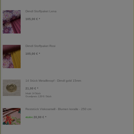
Dirndl Stoffpaket Lena
105,00 € *
Dirndl Stoffpaket Rosi
105,00 € *
14 Stück Metallknopf - Dirndl gold 15mm
21,00 € *
Inhalt: 14 Stück
Grundpreis:
1,50 € / Stück
Reststück Viskosetwill - Blumen koralle - 250 cm
20,00 € *
40,00 €