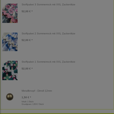
Stoffpaket 3 Sommerrock mit XXL Zackenlitze
52,00 € *
Stoffpaket 2 Sommerrock mit XXL Zackenlitze
52,00 € *
Stoffpaket 1 Sommerrock mit XXL Zackenlitze
52,00 € *
Metallknopf - Dirndl 12mm
1,50 € *
Inhalt: 1 Stück
Grundpreis:
1,50 € / Stück