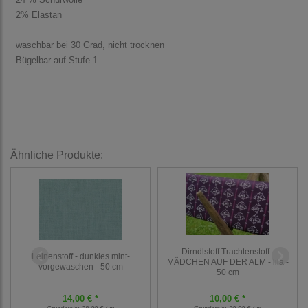
2% Elastan
waschbar bei 30 Grad, nicht trocknen
Bügelbar auf Stufe 1
Ähnliche Produkte:
Dirndlstoff Trachtenstoff -
Leinenstoff - dunkles mint-
MÄDCHEN AUF DER ALM - lila -
vorgewaschen - 50 cm
50 cm
14,00 € *
10,00 € *