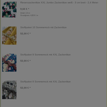
Riesenzackenlitze XXL Jumbo Zackenlitze weiß - 3 cm breit - 2,4 Meter
9,60 € *
Inhalt: 2,4 m
Grundpreis:
4,00 € / m
Stoffpaket 10 Sommerrock mit Zackenlitze
52,00 € *
Stoffpaket 9 Sommerrock mit XXL Zackenlitze
52,00 € *
Stoffpaket 8 Sommerrock mit XXL Zackenlitze
52,00 € *