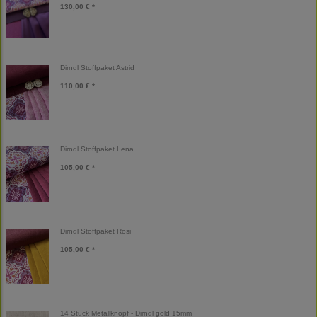
130,00 € *
Dirndl Stoffpaket Astrid
110,00 € *
Dirndl Stoffpaket Lena
105,00 € *
Dirndl Stoffpaket Rosi
105,00 € *
14 Stück Metallknopf - Dirndl gold 15mm