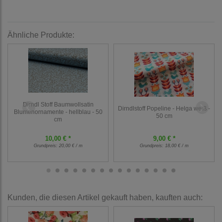
Ähnliche Produkte:
Dirndl Stoff Baumwollsatin
Dirndlstoff Popeline - Helga weiß -
Blumenornamente - hellblau - 50
50 cm
cm
10,00 € *
9,00 € *
Grundpreis:
20,00 € / m
Grundpreis:
18,00 € / m
Kunden, die diesen Artikel gekauft haben, kauften auch: