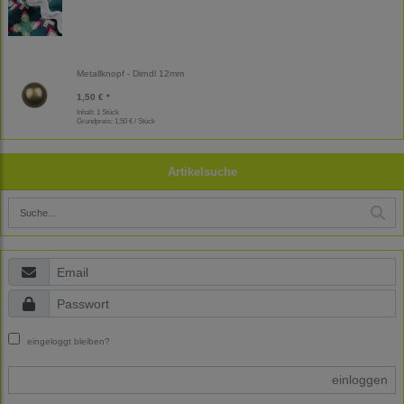
Metallknopf - Dirndl 12mm
1,50 € *
Inhalt: 1 Stück
Grundpreis:
1,50 € / Stück
Artikelsuche
eingeloggt bleiben?
einloggen