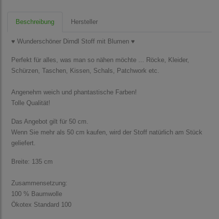
Beschreibung
Hersteller
♥ Wunderschöner Dirndl Stoff mit Blumen ♥
Perfekt für alles, was man so nähen möchte ... Röcke, Kleider,
Schürzen, Taschen, Kissen, Schals, Patchwork etc.
Angenehm weich und phantastische Farben!
Tolle Qualität!
Das Angebot gilt für 50 cm.
Wenn Sie mehr als 50 cm kaufen, wird der Stoff natürlich am Stück
geliefert.
Breite: 135 cm
Zusammensetzung:
100 % Baumwolle
Ökotex Standard 100