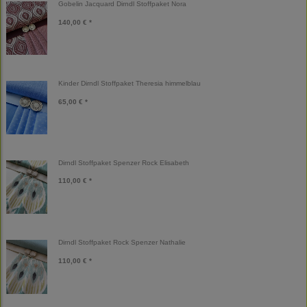
Gobelin Jacquard Dirndl Stoffpaket Nora
140,00 € *
Kinder Dirndl Stoffpaket Theresia himmelblau
65,00 € *
Dirndl Stoffpaket Spenzer Rock Elisabeth
110,00 € *
Dirndl Stoffpaket Rock Spenzer Nathalie
110,00 € *