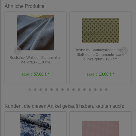
Ähnliche Produkte:
Reststück Baumwollsatin Dirndl
Stoff kleine Ornamente- sand
Reststück Wollstoff Schurwolle -
dunkelgrün - 190 cm
hellgrau - 110 cm
57,00 € *
19,00 € *
60,00 €
38,00 €
Kunden, die diesen Artikel gekauft haben, kauften auch: