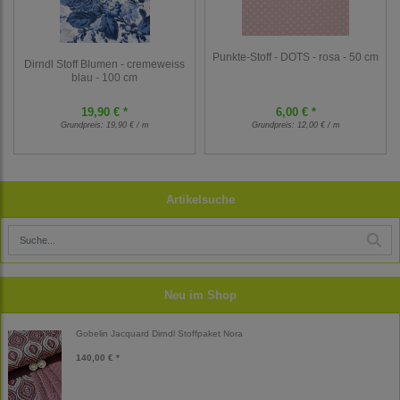
Punkte-Stoff - DOTS - rosa - 50 cm
Dirndl Stoff Blumen - cremeweiss
blau - 100 cm
19,90 € *
6,00 € *
Grundpreis:
19,90 € / m
Grundpreis:
12,00 € / m
Artikelsuche
Neu im Shop
Gobelin Jacquard Dirndl Stoffpaket Nora
140,00 € *