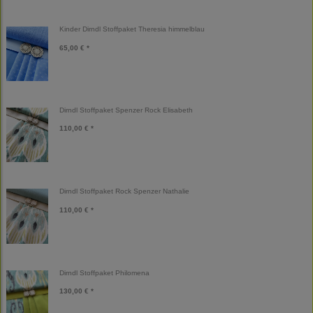
Kinder Dirndl Stoffpaket Theresia himmelblau
65,00 € *
Dirndl Stoffpaket Spenzer Rock Elisabeth
110,00 € *
Dirndl Stoffpaket Rock Spenzer Nathalie
110,00 € *
Dirndl Stoffpaket Philomena
130,00 € *