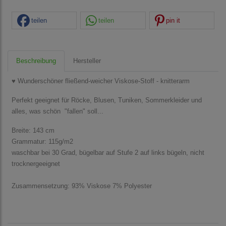
teilen
teilen
pin it
Beschreibung
Hersteller
♥ Wunderschöner fließend-weicher Viskose-Stoff - knitterarm
Perfekt geeignet für Röcke, Blusen, Tuniken, Sommerkleider und
alles, was schön "fallen" soll...
Breite: 143 cm
Grammatur: 115g/m2
waschbar bei 30 Grad, bügelbar auf Stufe 2 auf links bügeln, nicht
trocknergeeignet
Zusammensetzung: 93% Viskose 7% Polyester