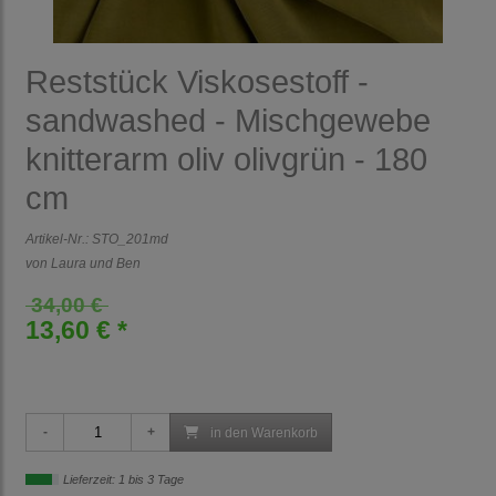
Reststück Viskosestoff -
sandwashed - Mischgewebe
knitterarm oliv olivgrün - 180
cm
Artikel-Nr.:
STO_201md
von Laura und Ben
34,00 €
13,60 € *
in den Warenkorb
Lieferzeit: 1 bis 3 Tage