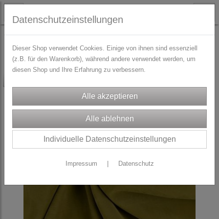
Datenschutzeinstellungen
STOFFE
knitterfreie Rockstoffe
Dieser Shop verwendet Cookies. Einige von ihnen sind essenziell
(z.B. für den Warenkorb), während andere verwendet werden, um
diesen Shop und Ihre Erfahrung zu verbessern.
-60%
Individuelle Datenschutzeinstellungen
Impressum
|
Datenschutz