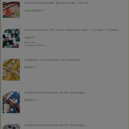
Reststück Viskosetwill - Blumen koralle - 250 cm
20,00 € *
40,00 €
Riesenzackenlitze XXL Jumbo Zackenlitze weiß - 3 cm breit - 2,4 Meter
9,60 € *
Inhalt: 2,4 m
Grundpreis:
4,00 € / m
Stoffpaket 10 Sommerrock mit Zackenlitze
52,00 € *
Stoffpaket 9 Sommerrock mit XXL Zackenlitze
52,00 € *
Stoffpaket 8 Sommerrock mit XXL Zackenlitze