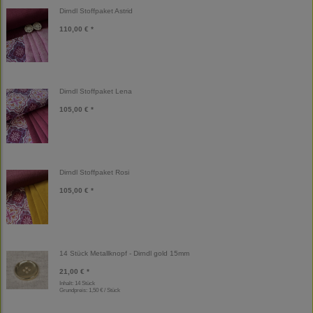
Dirndl Stoffpaket Astrid
110,00 € *
Dirndl Stoffpaket Lena
105,00 € *
Dirndl Stoffpaket Rosi
105,00 € *
14 Stück Metallknopf - Dirndl gold 15mm
21,00 € *
Inhalt: 14 Stück
Grundpreis:
1,50 € / Stück