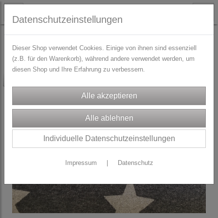
Datenschutzeinstellungen
STOFFE
Jacken/Mantel/Poncho Stoffe
Dieser Shop verwendet Cookies. Einige von ihnen sind essenziell
(z.B. für den Warenkorb), während andere verwendet werden, um
diesen Shop und Ihre Erfahrung zu verbessern.
-20%
Individuelle Datenschutzeinstellungen
Impressum
|
Datenschutz