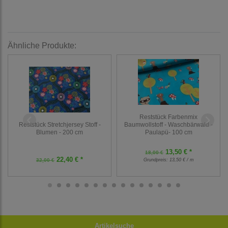
Ähnliche Produkte:
Reststück Farbenmix
Reststück Stretchjersey Stoff -
Baumwollstoff - Waschbärwald -
Blumen - 200 cm
Paulapü- 100 cm
13,50 € *
18,00 €
22,40 € *
32,00 €
Grundpreis:
13,50 € / m
Artikelsuche