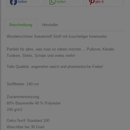
teilen
teilen
pin it
Beschreibung
Hersteller
Wunderschöner Sweatstoff Stoff mit kuscheliger Innenseite.
Perfekt für alles, was man so nähen möchte ... Pullover, Kleider,
Tuniken, Shirts, Schals und vieles mehr!
Tolle Qualität, angenehm weich und phantastische Farbe!
Stoffbreite: 140 cm
Zusammensetzung:
60% Baumwolle 40 % Polyester
240 g/m2
Oeko-Tex® Standard 100
Waschbar bei 30 Grad