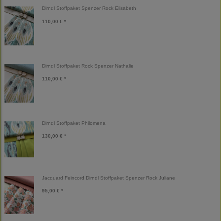
Dirndl Stoffpaket Spenzer Rock Elisabeth
110,00 € *
Dirndl Stoffpaket Rock Spenzer Nathalie
110,00 € *
Dirndl Stoffpaket Philomena
130,00 € *
Jacquard Feincord Dirndl Stoffpaket Spenzer Rock Juliane
95,00 € *