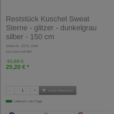
Reststück Kuschel Sweat
Sterne - glitzer - dunkelgrau
silber - 150 cm
Artikel-Nr.:
ZSTO_034b
von Laura und Ben
31,50 €
25,20 € *
in den Warenkorb
Lieferzeit: 1 bis 3 Tage