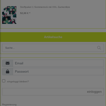
Stoffpaket 1 Sommerrock mit XXL Zackenlitze
52,00 € *
Artikelsuche
eingeloggt bleiben?
einloggen
Registrierung