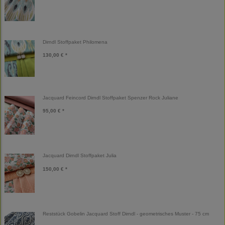
Dirndl Stoffpaket Philomena
130,00 € *
Jacquard Feincord Dirndl Stoffpaket Spenzer Rock Juliane
95,00 € *
Jacquard Dirndl Stoffpaket Julia
150,00 € *
Reststück Gobelin Jacquard Stoff Dirndl - geometrisches Muster - 75 cm