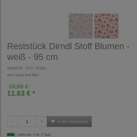
Reststück Dirndl Stoff Blumen -
weiß - 95 cm
Artikel-Nr.:
STO_201ba
von Laura und Ben
15,50 €
11,63 € *
in den Warenkorb
Lieferzeit: 1 bis 3 Tage