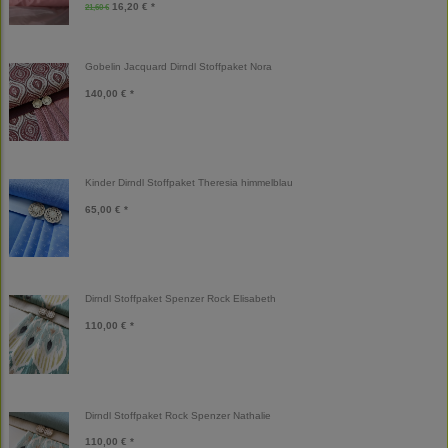
16,20 € *
21,60 €
Gobelin Jacquard Dirndl Stoffpaket Nora
140,00 € *
Kinder Dirndl Stoffpaket Theresia himmelblau
65,00 € *
Dirndl Stoffpaket Spenzer Rock Elisabeth
110,00 € *
Dirndl Stoffpaket Rock Spenzer Nathalie
110,00 € *