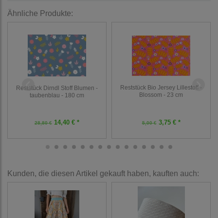
Ähnliche Produkte:
Reststück Bio Jersey Lillestoff -
Reststück Dirndl Stoff Blumen -
Blossom - 23 cm
taubenblau - 180 cm
14,40 € *
3,75 € *
28,80 €
5,00 €
Kunden, die diesen Artikel gekauft haben, kauften auch: