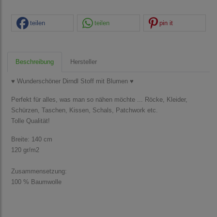
teilen
teilen
pin it
Beschreibung
Hersteller
♥ Wunderschöner Dirndl Stoff mit Blumen ♥
Perfekt für alles, was man so nähen möchte ... Röcke, Kleider,
Schürzen, Taschen, Kissen, Schals, Patchwork etc.
Tolle Qualität!
Breite: 140 cm
120 gr/m2
Zusammensetzung:
100 % Baumwolle