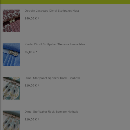
Gobelin Jacquard Dirndl Stoffpaket Nora
140,00 € *
Kinder Dirndl Stoffpaket Theresia himmelblau
65,00 € *
Dirndl Stoffpaket Spenzer Rock Elisabeth
110,00 € *
Dirndl Stoffpaket Rock Spenzer Nathalie
110,00 € *