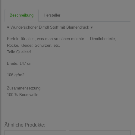
Beschreibung
Hersteller
♥ Wunderschöner Dirndl Stoff mit Blumendruck ♥
Perfekt für alles, was man so nähen möchte ... Dirndloberteile,
Röcke, Kleider, Schürzen, etc.
Tolle Qualität!
Breite: 147 cm
106 gr/m2
Zusammensetzung:
100 % Baumwolle
Ähnliche Produkte: