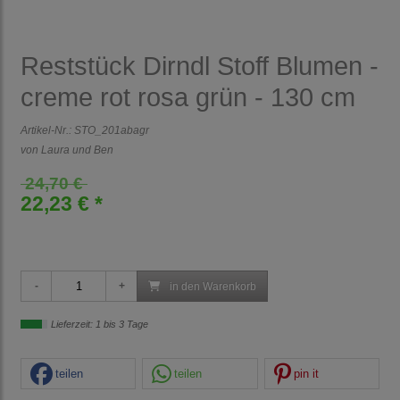
Reststück Dirndl Stoff Blumen -
creme rot rosa grün - 130 cm
Artikel-Nr.:
STO_201abagr
von Laura und Ben
24,70 €
22,23 € *
in den Warenkorb
Lieferzeit: 1 bis 3 Tage
teilen
teilen
pin it