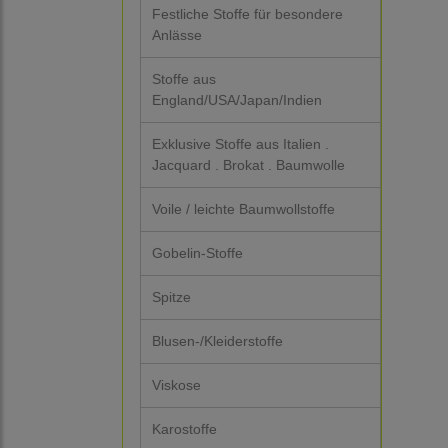
Festliche Stoffe für besondere
Anlässe
Stoffe aus
England/USA/Japan/Indien
Exklusive Stoffe aus Italien .
Jacquard . Brokat . Baumwolle
Voile / leichte Baumwollstoffe
Gobelin-Stoffe
Spitze
Blusen-/Kleiderstoffe
Viskose
Karostoffe