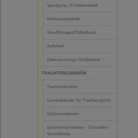
Sportlycra / Funktionsstoff
Weihnachtsstoffe
Vlies/Einlagen/Stiftelband
Softshell
Überraschungs-Stoffpakete
TRACHTENZUBEHÖR
Trachtenknöpfe
Gummibänder für Trachtengürtel
Schürzenbänder
Schürzenschließen - Schnallen -
Verschlüsse