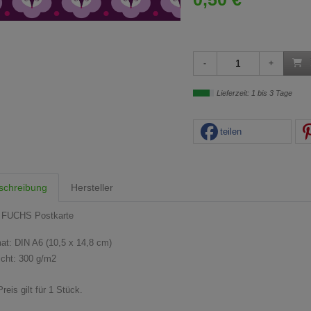
Lieferzeit: 1 bis 3 Tage
teilen
schreibung
Hersteller
 FUCHS Postkarte
at: DIN A6 (10,5 x 14,8 cm)
cht: 300 g/m2
reis gilt für 1 Stück.