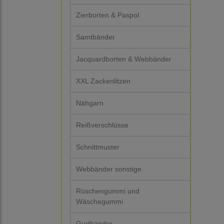
Zierborten & Paspol
Samtbänder
Jacquardborten & Webbänder
XXL Zackenlitzen
Nähgarn
Reißverschlüsse
Schnittmuster
Webbänder sonstige
Rüschengummi und
Wäschegummi
Gurtbänder