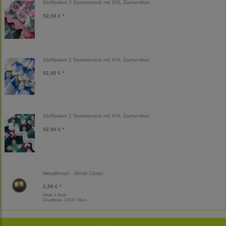
Stoffpaket 3 Sommerrock mit XXL Zackenlitze
52,00 € *
Stoffpaket 2 Sommerrock mit XXL Zackenlitze
52,00 € *
Stoffpaket 1 Sommerrock mit XXL Zackenlitze
52,00 € *
Metallknopf - Dirndl 12mm
1,50 € *
Inhalt: 1 Stück
Grundpreis:
1,50 € / Stück