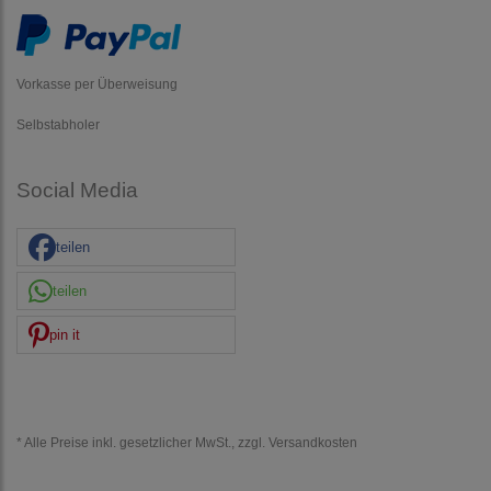
Vorkasse per Überweisung
Selbstabholer
Social Media
teilen
teilen
pin it
* Alle Preise inkl. gesetzlicher MwSt., zzgl.
Versandkosten