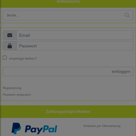
Artikelsuche
eingeloggt bleiben?
einloggen
Registrierung
Passwort vergessen
Zahlungsmöglichkeiten
Vorkasse per Überweisung