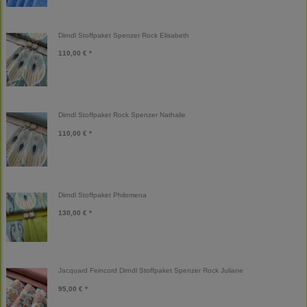
Dirndl Stoffpaket Spenzer Rock Elisabeth
110,00 € *
Dirndl Stoffpaket Rock Spenzer Nathalie
110,00 € *
Dirndl Stoffpaket Philomena
130,00 € *
Jacquard Feincord Dirndl Stoffpaket Spenzer Rock Juliane
95,00 € *