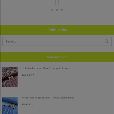
Artikelsuche
Neu im Shop
Gobelin Jacquard Dirndl Stoffpaket Nora
140,00 € *
Kinder Dirndl Stoffpaket Theresia himmelblau
65,00 € *