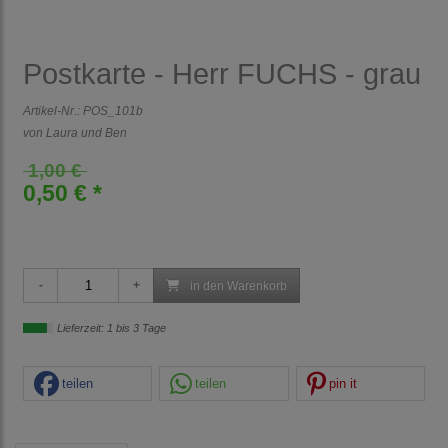
Postkarte - Herr FUCHS - grau
Artikel-Nr.:
POS_101b
von Laura und Ben
1,00 €
0,50 € *
in den Warenkorb
Lieferzeit: 1 bis 3 Tage
teilen
teilen
pin it